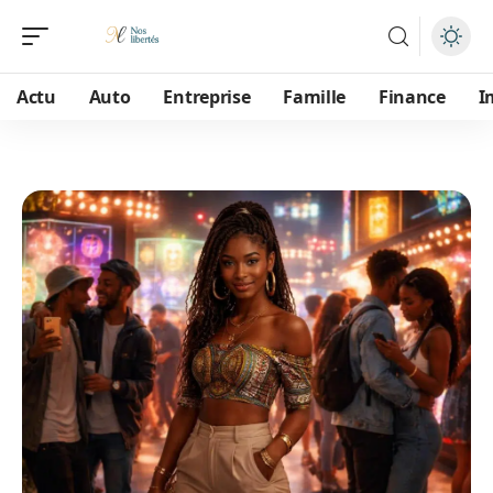
Actu
Auto
Entreprise
Famille
Finance
I