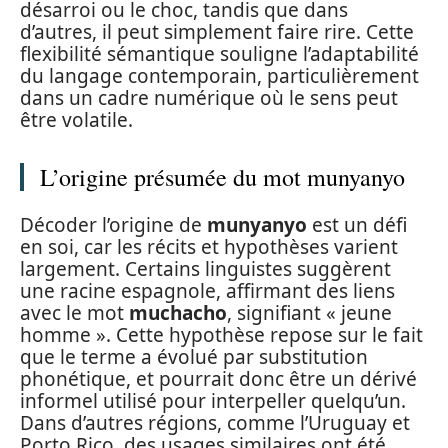
désarroi ou le choc, tandis que dans
d’autres, il peut simplement faire rire. Cette
flexibilité sémantique souligne l’adaptabilité
du langage contemporain, particulièrement
dans un cadre numérique où le sens peut
être volatile.
L’origine présumée du mot munyanyo
Décoder l’origine de
munyanyo
est un défi
en soi, car les récits et hypothèses varient
largement. Certains linguistes suggèrent
une racine espagnole, affirmant des liens
avec le mot
muchacho
, signifiant « jeune
homme ». Cette hypothèse repose sur le fait
que le terme a évolué par substitution
phonétique, et pourrait donc être un dérivé
informel utilisé pour interpeller quelqu’un.
Dans d’autres régions, comme l’Uruguay et
Porto Rico, des usages similaires ont été