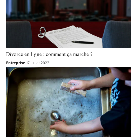
Divorce en ligne : comment ça marche ?
Entreprise
7 juillet 2022