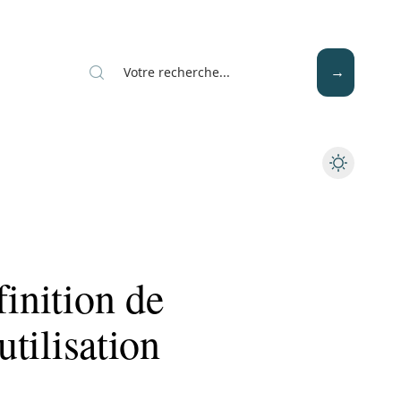
Mode
Santé
Tech
finition de
utilisation