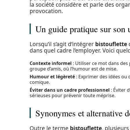
la société considère et parle des org
provocation.
Un guide pratique sur son u
Lorsqu’il s’agit d’intégrer
bistouflette
d
dans quel cadre l’employer. Voici quel
Contexte informel
: Utiliser ce mot dans des
groupe d’amis, où l’humour est de mise.
Humour et légèreté
: Exprimer des idées ou 
comique.
Éviter dans un cadre professionnel
: Éviter 
sérieuses pour prévenir toute méprise.
Synonymes et alternative de
Outre le terme
bistouflette
, plusieur