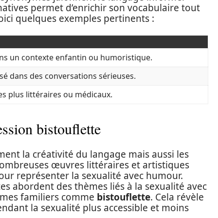
natives permet d’enrichir son vocabulaire tout
ici quelques exemples pertinents :
ans un contexte enfantin ou humoristique.
isé dans des conversations sérieuses.
es plus littéraires ou médicaux.
ssion bistouflette
ment la créativité du langage mais aussi les
nombreuses œuvres littéraires et artistiques
our représenter la sexualité avec humour.
es abordent des thèmes liés à la sexualité avec
ermes familiers comme
bistouflette
. Cela révèle
endant la sexualité plus accessible et moins