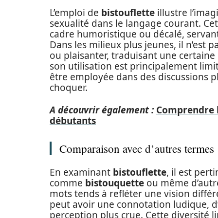
L’emploi de
bistouflette
illustre l’imag
sexualité dans le langage courant. Ce
cadre humoristique ou décalé, servant
Dans les milieux plus jeunes, il n’est 
ou plaisanter, traduisant une certaine
son utilisation est principalement lim
être employée dans des discussions p
choquer.
A découvrir également :
Comprendre la
débutants
Comparaison avec d’autres termes
En examinant
bistouflette
, il est per
comme
bistouquette
ou même d’autre
mots tends à refléter une vision différ
peut avoir une connotation ludique, 
perception plus crue. Cette diversité 