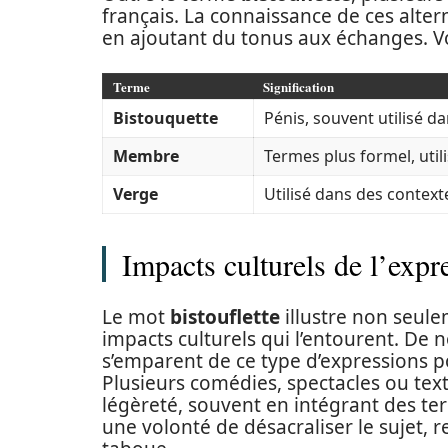
français. La connaissance de ces alter
en ajoutant du tonus aux échanges. Vo
Terme
Signification
Bistouquette
Pénis, souvent utilisé d
Membre
Termes plus formel, util
Verge
Utilisé dans des context
Impacts culturels de l’expre
Le mot
bistouflette
illustre non seule
impacts culturels qui l’entourent. De 
s’emparent de ce type d’expressions p
Plusieurs comédies, spectacles ou text
légèreté, souvent en intégrant des t
une volonté de désacraliser le sujet, r