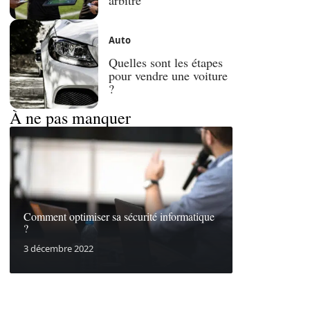
Auto
Quelles sont les étapes
pour vendre une voiture
?
À ne pas manquer
Comment optimiser sa sécurité informatique
?
3 décembre 2022