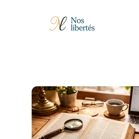
Actu
Auto
Entreprise
Famille