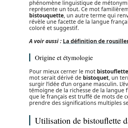
phénomène linguistique de métonymie 
représente un tout. Ce mot familière
bistouquette
, un autre terme qui renv
révèle une facette de la langue françai
coloré et suggestif.
A voir aussi :
La définition de rousil
Origine et étymologie
Pour mieux cerner le mot
bistouflett
mot serait dérivé de
bistoquet
, un te
surgir l’idée d’un organe masculin. L
témoigne de la richesse de la langue f
que le français est truffé de mots de
prendre des significations multiples s
Utilisation de bistouflette 