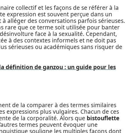
inaire collectif et les façons de se référer à la
tte expression est souvent perçue dans un
 à alléger des conversations parfois sérieuses.
pas rare que ce terme soit utilisée pour banter
 désinvolture face à la sexualité. Cependant,
itée à des contextes informels et ne doit pas
lus sérieuses ou académiques sans risquer de
 définition de ganzou : un guide pour les
tinent de la comparer à des termes similaires
s expressions plus vulgaires. Chacun de ces
ente de la corporalité. Alors que
bistouflette
d’autres termes peuvent évoquer une
linguistique souligne les multiples façons dont