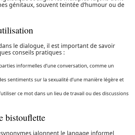
anes génitaux, souvent teintée d’humour ou de
tilisation
ans le dialogue, il est important de savoir
ques conseils pratiques :
 parties informelles d’une conversation, comme un
des sentiments sur la sexualité d’une manière légère et
d’utiliser ce mot dans un lieu de travail ou des discussions
 bistouflette
s synonymes jalonnent le langage informel