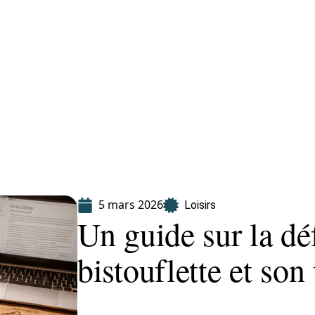
Finance
Immo
Loisirs
Maison
5 mars 2026
Loisirs
Un guide sur la dé
bistouflette et son 