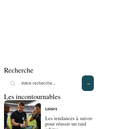
Recherche
Les incontournables
Loisirs
Les tendances à suivre
pour réussir un raid
arbitre