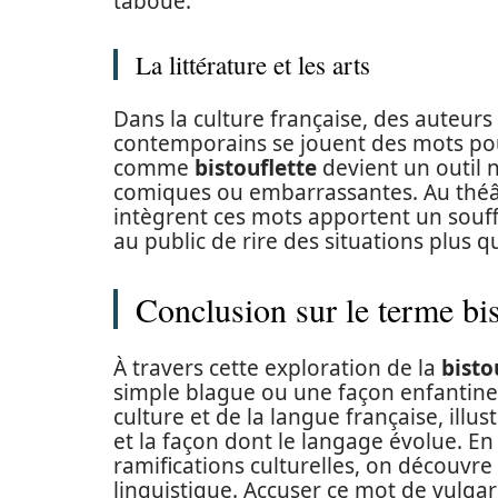
taboue.
La littérature et les arts
Dans la culture française, des auteurs
contemporains se jouent des mots pour 
comme
bistouflette
devient un outil n
comiques ou embarrassantes. Au théât
intègrent ces mots apportent un souf
au public de rire des situations plus qu
Conclusion sur le terme bis
À travers cette exploration de la
bisto
simple blague ou une façon enfantine d
culture et de la langue française, illu
et la façon dont le langage évolue. E
ramifications culturelles, on découvr
linguistique. Accuser ce mot de vulgari