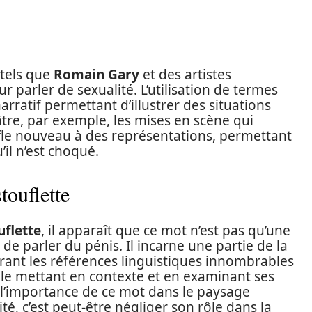
 tels que
Romain Gary
et des artistes
parler de sexualité. L’utilisation de termes
arratif permettant d’illustrer des situations
re, par exemple, les mises en scène qui
fle nouveau à des représentations, permettant
’il n’est choqué.
touflette
uflette
, il apparaît que ce mot n’est pas qu’une
e parler du pénis. Il incarne une partie de la
strant les références linguistiques innombrables
n le mettant en contexte et en examinant ses
e l’importance de ce mot dans le paysage
té, c’est peut-être négliger son rôle dans la