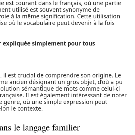
est courant dans le français, où une partie
ment utilisé est souvent synonyme de
oie à la même signification. Cette utilisation
se où le vocabulaire peut devenir à la fois
ler expliquée simplement pour tous
e
, il est crucial de comprendre son origine. Le
rme ancien désignant un gros objet, d’où a pu
’évolution sémantique de mots comme celui-ci
rançaise. Il est également intéressant de noter
 ce genre, où une simple expression peut
elon le contexte.
dans le langage familier