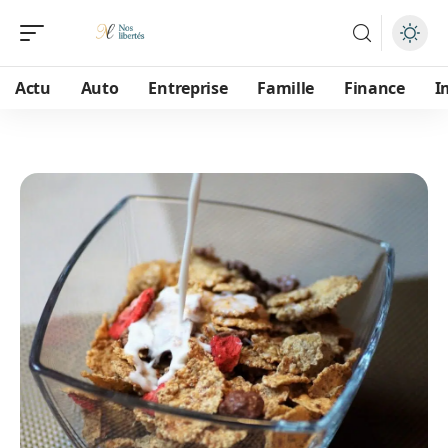
Actu
Auto
Entreprise
Famille
Finance
I