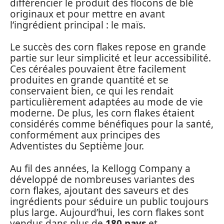
différencier le produit des flocons de blé
originaux et pour mettre en avant
l’ingrédient principal : le maïs.
Le succès des corn flakes repose en grande
partie sur leur simplicité et leur accessibilité.
Ces céréales pouvaient être facilement
produites en grande quantité et se
conservaient bien, ce qui les rendait
particulièrement adaptées au mode de vie
moderne. De plus, les corn flakes étaient
considérés comme bénéfiques pour la santé,
conformément aux principes des
Adventistes du Septième Jour.
Au fil des années, la Kellogg Company a
développé de nombreuses variantes des
corn flakes, ajoutant des saveurs et des
ingrédients pour séduire un public toujours
plus large. Aujourd’hui, les corn flakes sont
vendus dans plus de
180 pays
et