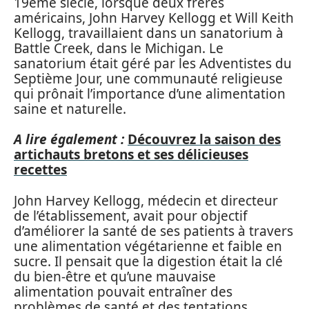
19ème siècle, lorsque deux frères
américains, John Harvey Kellogg et Will Keith
Kellogg, travaillaient dans un sanatorium à
Battle Creek, dans le Michigan. Le
sanatorium était géré par les Adventistes du
Septième Jour, une communauté religieuse
qui prônait l’importance d’une alimentation
saine et naturelle.
A lire également :
Découvrez la saison des
artichauts bretons et ses délicieuses
recettes
John Harvey Kellogg, médecin et directeur
de l’établissement, avait pour objectif
d’améliorer la santé de ses patients à travers
une alimentation végétarienne et faible en
sucre. Il pensait que la digestion était la clé
du bien-être et qu’une mauvaise
alimentation pouvait entraîner des
problèmes de santé et des tentations