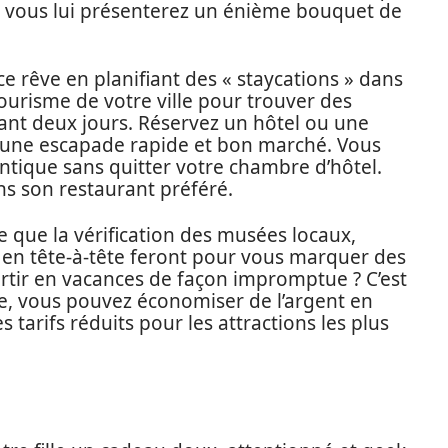
 vous lui présenterez un énième bouquet de
 ce rêve en planifiant des « staycations » dans
tourisme de votre ville pour trouver des
ndant deux jours. Réservez un hôtel ou une
 une escapade rapide et bon marché. Vous
tique sans quitter votre chambre d’hôtel.
 son restaurant préféré.
 que la vérification des musées locaux,
r en tête-à-tête feront pour vous marquer des
rtir en vacances de façon impromptue ? C’est
lle, vous pouvez économiser de l’argent en
tarifs réduits pour les attractions les plus