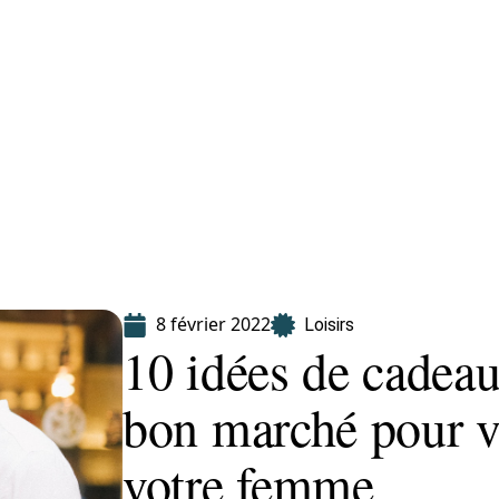
Finance
Immo
Loisirs
Maison
8 février 2022
Loisirs
10 idées de cadea
bon marché pour v
votre femme