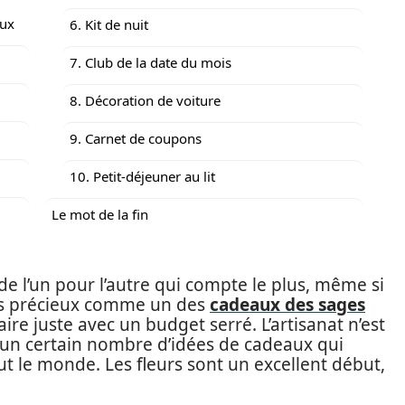
aux
6. Kit de nuit
7. Club de la date du mois
8. Décoration de voiture
9. Carnet de coupons
10. Petit-déjeuner au lit
Le mot de la fin
de l’un pour l’autre qui compte le plus, même si
rès précieux comme un des
cadeaux des sages
re juste avec un budget serré. L’artisanat n’est
te un certain nombre d’idées de cadeaux qui
t le monde. Les fleurs sont un excellent début,