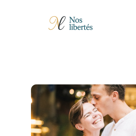
Actu
Auto
Entreprise
Famille