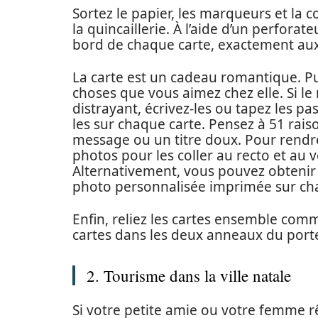
Sortez le papier, les marqueurs et la 
la quincaillerie. À l’aide d’un perfora
bord de chaque carte, exactement au
La carte est un cadeau romantique. Puis
choses que vous aimez chez elle. Si le 
distrayant, écrivez-les ou tapez les p
les sur chaque carte. Pensez à 51 raiso
message ou un titre doux. Pour rendre
photos pour les coller au recto et au ve
Alternativement, vous pouvez obtenir 
photo personnalisée imprimée sur cha
Enfin, reliez les cartes ensemble comme
cartes dans les deux anneaux du porte
2. Tourisme dans la ville natale
Si votre petite amie ou votre femme 