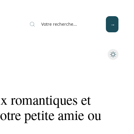
Mode
Santé
Tech
ux romantiques et
otre petite amie ou