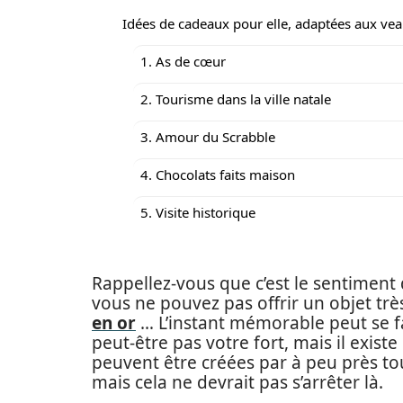
Idées de cadeaux pour elle, adaptées aux ve
1. As de cœur
2. Tourisme dans la ville natale
3. Amour du Scrabble
4. Chocolats faits maison
5. Visite historique
Rappellez-vous que c’est le sentiment 
vous ne pouvez pas offrir un objet t
en or
… L’instant mémorable peut se fai
peut-être pas votre fort, mais il exis
peuvent être créées par à peu près tou
mais cela ne devrait pas s’arrêter là.