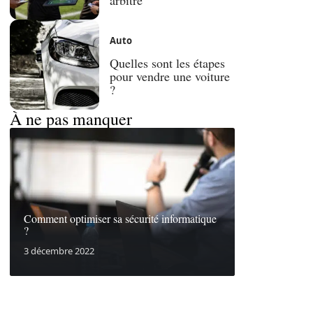
Auto
Quelles sont les étapes
pour vendre une voiture
?
À ne pas manquer
Comment optimiser sa sécurité informatique
?
3 décembre 2022