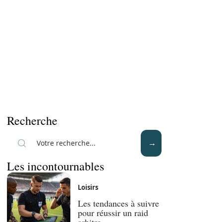
Recherche
Les incontournables
Loisirs
Les tendances à suivre
pour réussir un raid
arbitre