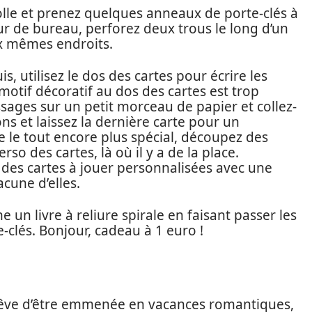
colle et prenez quelques anneaux de porte-clés à
teur de bureau, perforez deux trous le long d’un
x mêmes endroits.
, utilisez le dos des cartes pour écrire les
motif décoratif au dos des cartes est trop
assages sur un petit morceau de papier et collez-
ns et laissez la dernière carte pour un
 le tout encore plus spécial, découpez des
rso des cartes, là où il y a de la place.
des cartes à jouer personnalisées avec une
cune d’elles.
 un livre à reliure spirale en faisant passer les
-clés. Bonjour, cadeau à 1 euro !
rêve d’être emmenée en vacances romantiques,