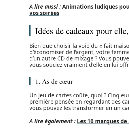
A lire aussi :
Animations ludiques pour
vos soirées
Idées de cadeaux pour elle
Bien que choisir la voie du « fait mai
d’économiser de l’argent, votre femme
d’un autre CD de mixage ? Vous pouvez
vous souciez vraiment d’elle en lui off
1. As de cœur
Un jeu de cartes coûte, quoi ? Cinq e
première pensée en regardant des cart
vous pouvez les transformer en un cad
A lire également :
Les 10 marques de 