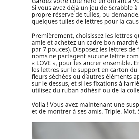
Gardez votre côté nerd en offrant à vo
Si vous avez déjà un jeu de Scrabble à
propre réserve de tuiles, ou demandez
quelques tuiles de lettres pour la caus
Premièrement, choisissez les lettres q
amie et achetez un cadre bon marché
par 7 pouces). Disposez les lettres de 
noms ne partagent aucune lettre com
« LOVE », pour les ancrer ensemble. Ens
les lettres sur le support en carton d
fleurs séchées ou d’autres éléments a
sur le dessus, et si les fixations à l’ar
utilisez du ruban adhésif ou de la coll
Voila ! Vous avez maintenant une suspe
et de montrer à ses amis. Triple. Mot. 