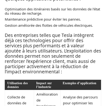
Optimisation des itinéraires basés sur les données de l’état
du réseau de recharge.
Maintenance prédictive pour éviter les pannes.
Gestion améliorée des flottes de véhicules électriques.
Des entreprises telles que Tesla intègrent
déjà ces technologies pour offrir des
services plus performants et à valeur
ajoutée à leurs utilisateurs. L’exploitation des
données permet non seulement de
renforcer l’expérience client, mais aussi de
participer activement à la réduction de
l’impact environnemental :
Utilisation des
Impact sur
Exemples d’application
données
l’industrie
Amélioration
Collecte de
Analyse des parcours
de
données de
pour optimiser les
l’expérience