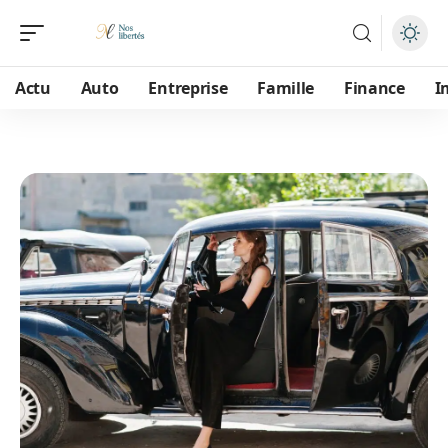
Actu
Auto
Entreprise
Famille
Finance
I