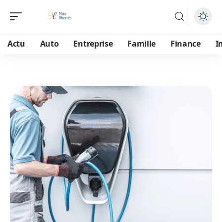
Actu
Auto
Entreprise
Famille
Finance
I