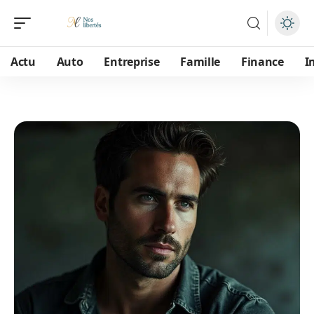
Actu
Auto
Entreprise
Famille
Finance
I