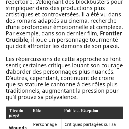
répertoire, s’éloignant des blockbusters pour
s’impliquer dans des productions plus
artistiques et controversées. Il a été vu dans
des romans adaptés au cinéma, recherche
d’une profondeur émotionnelle et complexe.
Par exemple, dans son dernier film,
Frontier
Crucible
, il joue un personnage tourmenté
qui doit affronter les démons de son passé.
Les répercussions de cette approche se font
sentir, certaines critiques louant son courage
d’aborder des personnages plus nuancés.
D’autres, cependant, continuent de croire
que sa stature le cantonne à des rôles plus
traditionnels, augmentant la pression pour
qu’il prouve sa polyvalence.
Titre du
Rôle
Public et Réception
projet
Personnage
Critiques partagées sur sa
Wounds