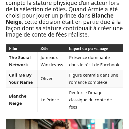
compte la stature physique d’un acteur lors
de la sélection de rôles. Quand Armie a été
choisi pour jouer un prince dans
Blanche
Neige
, cette décision était en partie due à la
façon dont sa stature contribuait à créer une
image de conte de fées réaliste.
Film
Rôle
Impact du personnage
The Social
Jumeaux
Présence dominante
Network
Winklevoss
dans le récit de Facebook
Call Me By
Figure centrale dans une
Oliver
Your Name
romance complexe
Renforce l’image
Blanche
Le Prince
classique du conte de
Neige
fées