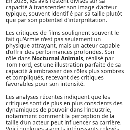
En 2025, les avis restent divisés sur sa
capacité à transcender son image d’acteur
typique, souvent identifié par sa taille plutôt
que par son potentiel d’interprétation.
Les critiques de films soulignent souvent le
fait qu’Armie n’est pas seulement un
physique attrayant, mais un acteur capable
d’offrir des performances profondes. Son
rôle dans
Nocturnal Animals
, réalisé par
Tom Ford, est une illustration parfaite de sa
capacité à embrasser des rôles plus sombres
et compliqués, recevant des critiques
favorables pour son intensité.
Les analyses récentes indiquent que les
critiques sont de plus en plus conscients des
dynamiques de pouvoir dans l’industrie,
notamment comment la perception de la
taille d’un acteur peut influencer sa carrière.
Voici quelques aspects intéressants relevés