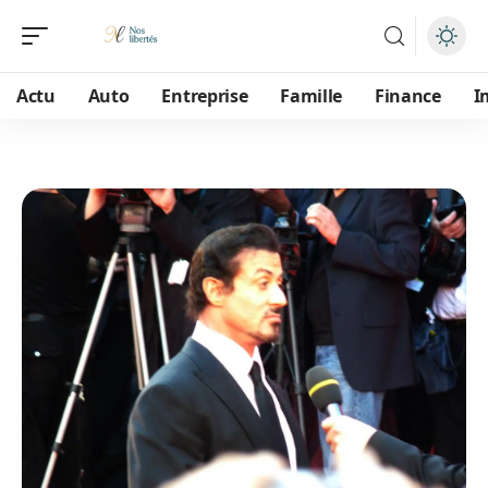
Actu
Auto
Entreprise
Famille
Finance
I