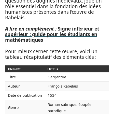
question des dogmes médiévaux, joue un
rôle essentiel dans la fondation des idées
humanistes présentes dans l’œuvre de
Rabelais.
A lire en complément :
Signe inférieur et
supérieur : guide pour les étudiants en
mathématiques
Pour mieux cerner cette œuvre, voici un
tableau récapitulatif des éléments clés :
Élément
Détails
Titre
Gargantua
Auteur
François Rabelais
Date de publication
1534
Roman satirique, épopée
Genre
parodique