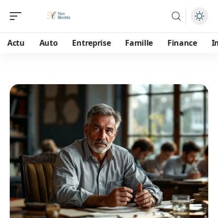
Actu
Auto
Entreprise
Famille
Finance
I