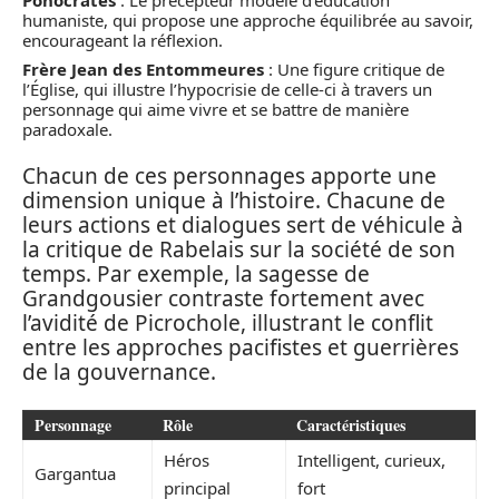
Ponocrates
: Le précepteur modèle d’éducation
humaniste, qui propose une approche équilibrée au savoir,
encourageant la réflexion.
Frère Jean des Entommeures
: Une figure critique de
l’Église, qui illustre l’hypocrisie de celle-ci à travers un
personnage qui aime vivre et se battre de manière
paradoxale.
Chacun de ces personnages apporte une
dimension unique à l’histoire. Chacune de
leurs actions et dialogues sert de véhicule à
la critique de Rabelais sur la société de son
temps. Par exemple, la sagesse de
Grandgousier contraste fortement avec
l’avidité de Picrochole, illustrant le conflit
entre les approches pacifistes et guerrières
de la gouvernance.
Personnage
Rôle
Caractéristiques
Héros
Intelligent, curieux,
Gargantua
principal
fort