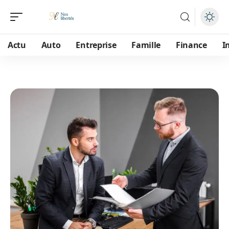
Actu
Auto
Entreprise
Famille
Finance
I