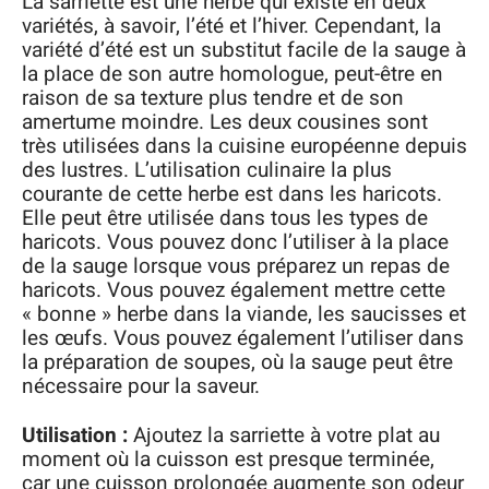
La sarriette est une herbe qui existe en deux
variétés, à savoir, l’été et l’hiver. Cependant, la
variété d’été est un substitut facile de la sauge à
la place de son autre homologue, peut-être en
raison de sa texture plus tendre et de son
amertume moindre. Les deux cousines sont
très utilisées dans la cuisine européenne depuis
des lustres. L’utilisation culinaire la plus
courante de cette herbe est dans les haricots.
Elle peut être utilisée dans tous les types de
haricots. Vous pouvez donc l’utiliser à la place
de la sauge lorsque vous préparez un repas de
haricots. Vous pouvez également mettre cette
« bonne » herbe dans la viande, les saucisses et
les œufs. Vous pouvez également l’utiliser dans
la préparation de soupes, où la sauge peut être
nécessaire pour la saveur.
Utilisation :
Ajoutez la sarriette à votre plat au
moment où la cuisson est presque terminée,
car une cuisson prolongée augmente son odeur