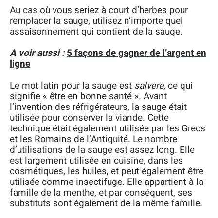
Au cas où vous seriez à court d’herbes pour
remplacer la sauge, utilisez n’importe quel
assaisonnement qui contient de la sauge.
A voir aussi :
5 façons de gagner de l’argent en
ligne
Le mot latin pour la sauge est
salvere
, ce qui
signifie « être en bonne santé ». Avant
l’invention des réfrigérateurs, la sauge était
utilisée pour conserver la viande. Cette
technique était également utilisée par les Grecs
et les Romains de l’Antiquité. Le nombre
d’utilisations de la sauge est assez long. Elle
est largement utilisée en cuisine, dans les
cosmétiques, les huiles, et peut également être
utilisée comme insectifuge. Elle appartient à la
famille de la menthe, et par conséquent, ses
substituts sont également de la même famille.