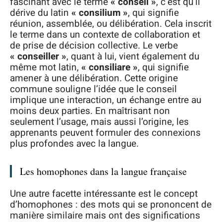
fascinant avec le terme
« conseil »
, c’est qu’il
dérive du latin
« consilium »
, qui signifie
réunion, assemblée, ou délibération. Cela inscrit
le terme dans un contexte de collaboration et
de prise de décision collective. Le verbe
« conseiller »
, quant à lui, vient également du
même mot latin,
« consiliare »
, qui signifie
amener à une délibération. Cette origine
commune souligne l’idée que le conseil
implique une interaction, un échange entre au
moins deux parties. En maîtrisant non
seulement l’usage, mais aussi l’origine, les
apprenants peuvent formuler des connexions
plus profondes avec la langue.
Les homophones dans la langue française
Une autre facette intéressante est le concept
d’homophones : des mots qui se prononcent de
manière similaire mais ont des significations