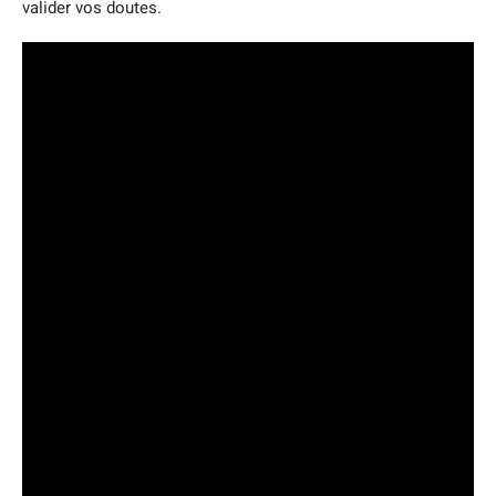
valider vos doutes.