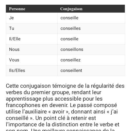
Personne
Conjugaison
Je
conseille
Tu
conseilles
Il/Elle
conseille
Nous
conseillons
Vous
conseillez
Ils/Elles
conseillent
Cette conjugaison témoigne de la régularité des
verbes du premier groupe, rendant leur
apprentissage plus accessible pour les
francophones en devenir. Le passé composé
utilise l’auxiliaire « avoir », donnant ainsi « j’ai
conseillé ». Un point clé à retenir est
l’importance de la distinction entre le verbe et
son nom. Une meilleure connaissance de la