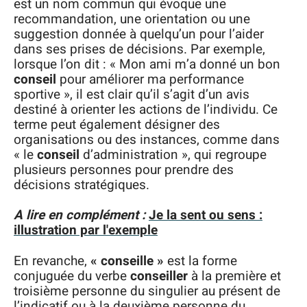
est un nom commun qui évoque une
recommandation, une orientation ou une
suggestion donnée à quelqu’un pour l’aider
dans ses prises de décisions. Par exemple,
lorsque l’on dit : « Mon ami m’a donné un bon
conseil
pour améliorer ma performance
sportive », il est clair qu’il s’agit d’un avis
destiné à orienter les actions de l’individu. Ce
terme peut également désigner des
organisations ou des instances, comme dans
« le
conseil
d’administration », qui regroupe
plusieurs personnes pour prendre des
décisions stratégiques.
A lire en complément :
Je la sent ou sens :
illustration par l'exemple
En revanche,
« conseille »
est la forme
conjuguée du verbe
conseiller
à la première et
troisième personne du singulier au présent de
l’indicatif ou à la deuxième personne du