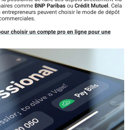
enaires comme
BNP Paribas
ou
Crédit Mutuel
. Cela
es entrepreneurs peuvent choisir le mode de dépôt
s commerciales.
 pour choisir un compte pro en ligne pour une