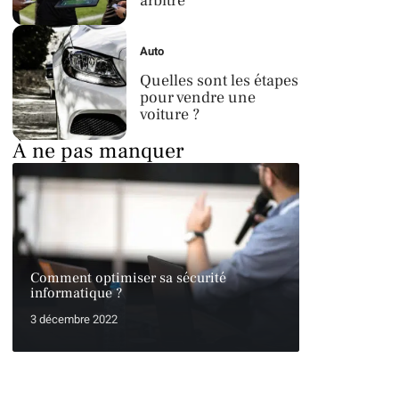
arbitre
Auto
Quelles sont les étapes
pour vendre une
voiture ?
À ne pas manquer
Comment optimiser sa sécurité
informatique ?
3 décembre 2022