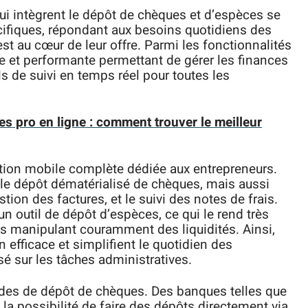
ui intègrent le dépôt de chèques et d’espèces se
ifiques, répondant aux besoins quotidiens des
est au cœur de leur offre. Parmi les fonctionnalités
ve et performante permettant de gérer les finances
s de suivi en temps réel pour toutes les
s pro en ligne : comment trouver le meilleur
ion mobile complète dédiée aux entrepreneurs.
le dépôt dématérialisé de chèques, mais aussi
stion des factures, et le suivi des notes de frais.
n outil de dépôt d’espèces, ce qui le rend très
ns manipulant couramment des liquidités. Ainsi,
 efficace et simplifient le quotidien des
é sur les tâches administratives.
modes de dépôt de chèques. Des banques telles que
 la possibilité de faire des dépôts directement via