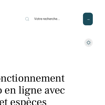
Mode
Santé
Tech
onctionnement
 en ligne avec
et espèces