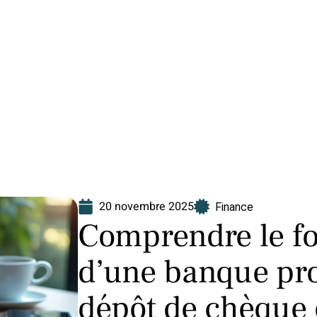
Finance
Immo
Loisirs
Maison
20 novembre 2025
Finance
Comprendre le f
d’une banque pro
dépôt de chèque 