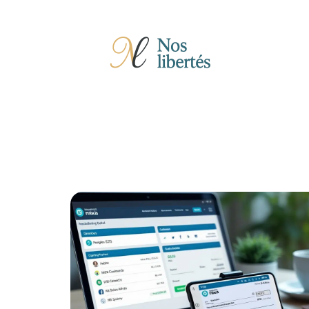
Actu
Auto
Entreprise
Famille