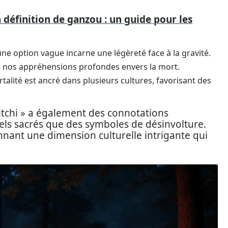
définition de ganzou : un guide pour les
une option vague incarne une légèreté face à la gravité.
e nos appréhensions profondes envers la mort.
ortalité est ancré dans plusieurs cultures, favorisant des
hitchi » a également des connotations
uels sacrés que des symboles de désinvolture.
onnant une dimension culturelle intrigante qui