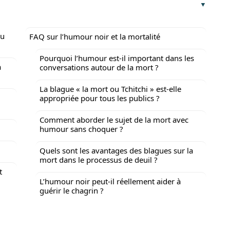
ou
FAQ sur l’humour noir et la mortalité
Pourquoi l’humour est-il important dans les
a
conversations autour de la mort ?
La blague « la mort ou Tchitchi » est-elle
appropriée pour tous les publics ?
Comment aborder le sujet de la mort avec
humour sans choquer ?
Quels sont les avantages des blagues sur la
mort dans le processus de deuil ?
t
L’humour noir peut-il réellement aider à
guérir le chagrin ?