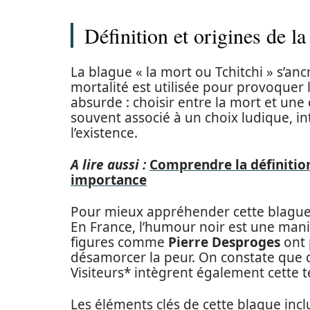
Définition et origines de l
La blague « la mort ou Tchitchi » s’an
mortalité est utilisée pour provoquer 
absurde : choisir entre la mort et une 
souvent associé à un choix ludique, i
l’existence.
A lire aussi :
Comprendre la définiti
importance
Pour mieux appréhender cette blague, i
En France, l’humour noir est une mani
figures comme
Pierre Desproges
ont 
désamorcer la peur. On constate qu
Visiteurs* intègrent également cette 
Les éléments clés de cette blague incl