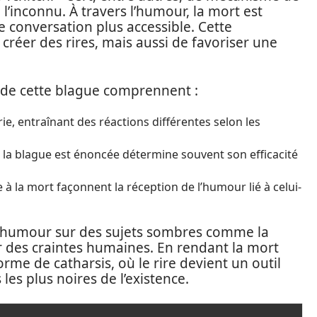
 l’inconnu. À travers l’humour, la mort est
e conversation plus accessible. Cette
éer des rires, mais aussi de favoriser une
n de cette blague comprennent :
ie, entraînant des réactions différentes selon les
e la blague est énoncée détermine souvent son efficacité
e à la mort façonnent la réception de l’humour lié à celui-
 l’humour sur des sujets sombres comme la
r des craintes humaines. En rendant la mort
me de catharsis, où le rire devient un outil
les plus noires de l’existence.