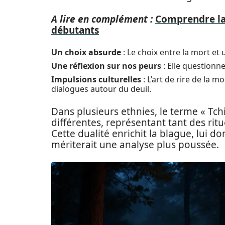
A lire en complément :
Comprendre la 
débutants
Un choix absurde
: Le choix entre la mort et 
Une réflexion sur nos peurs
: Elle questionn
Impulsions culturelles
: L’art de rire de la m
dialogues autour du deuil.
Dans plusieurs ethnies, le terme « Tc
différentes, représentant tant des rit
Cette dualité enrichit la blague, lui d
mériterait une analyse plus poussée.