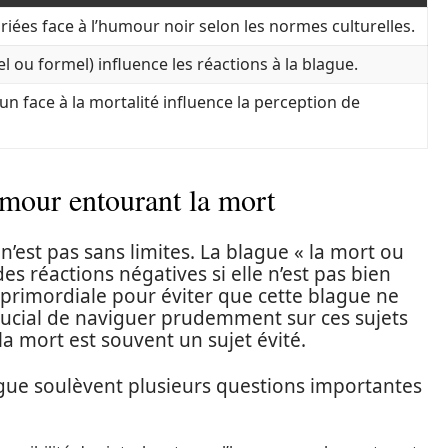
riées face à l’humour noir selon les normes culturelles.
l ou formel) influence les réactions à la blague.
n face à la mortalité influence la perception de
umour entourant la mort
 n’est pas sans limites. La blague « la mort ou
es réactions négatives si elle n’est pas bien
 primordiale pour éviter que cette blague ne
crucial de naviguer prudemment sur ces sujets
la mort est souvent un sujet évité.
ague soulèvent plusieurs questions importantes