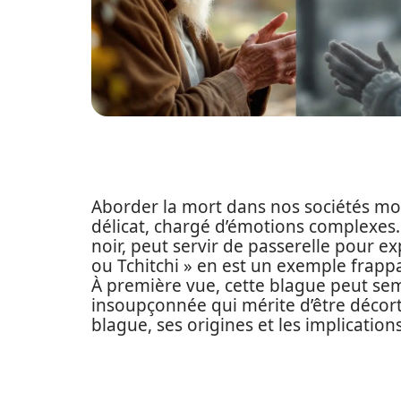
Aborder la mort dans nos sociétés m
délicat, chargé d’émotions complexes.
noir, peut servir de passerelle pour ex
ou Tchitchi » en est un exemple frappan
À première vue, cette blague peut semb
insoupçonnée qui mérite d’être décor
blague, ses origines et les implication