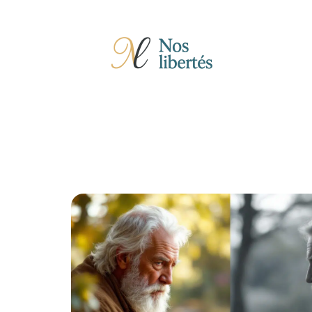
Actu
Auto
Entreprise
Famille