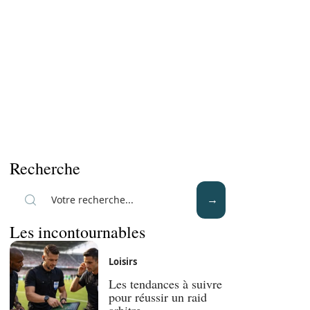
Recherche
Les incontournables
Loisirs
Les tendances à suivre
pour réussir un raid
arbitre