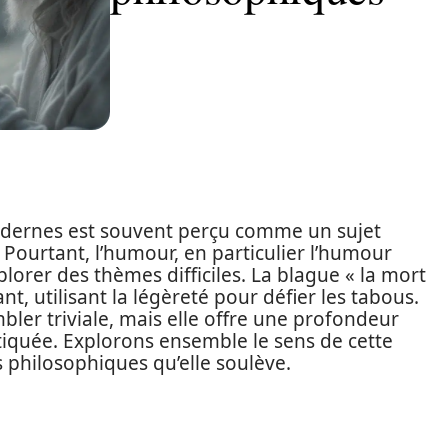
odernes est souvent perçu comme un sujet
 Pourtant, l’humour, en particulier l’humour
plorer des thèmes difficiles. La blague « la mort
t, utilisant la légèreté pour défier les tabous.
ler triviale, mais elle offre une profondeur
tiquée. Explorons ensemble le sens de cette
s philosophiques qu’elle soulève.