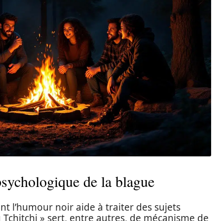
 psychologique de la blague
t l’humour noir aide à traiter des sujets
Tchitchi » sert, entre autres, de mécanisme de