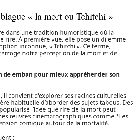
a blague « la mort ou Tchitchi »
cre dans une tradition humoristique où la
le rire. À première vue, elle pose un dilemme
option inconnue, « Tchitchi ». Ce terme,
nterroge notre perception de la mort et de
on de emban pour mieux appréhender son
l convient d’explorer ses racines culturelles.
ère habituelle d’aborder des sujets tabous. Des
popularisé l’idée que rire de la mort peut
e des œuvres cinématographiques comme *Les
tension comique autour de la mortalité.
uent :