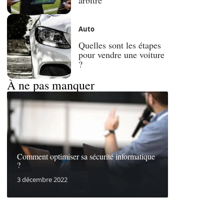
Auto
Quelles sont les étapes
pour vendre une voiture
?
À ne pas manquer
Comment optimiser sa sécurité informatique
?
3 décembre 2022