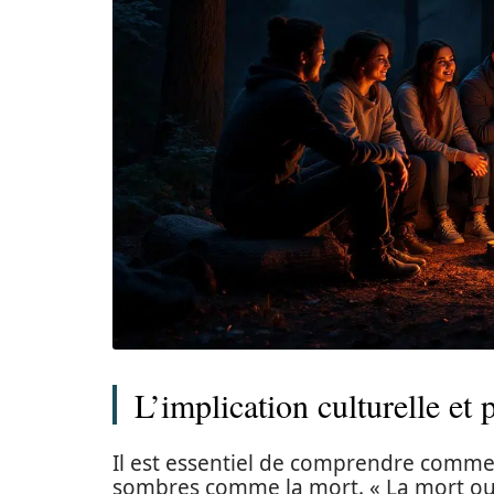
L’implication culturelle et
Il est essentiel de comprendre commen
sombres comme la mort. « La mort ou 