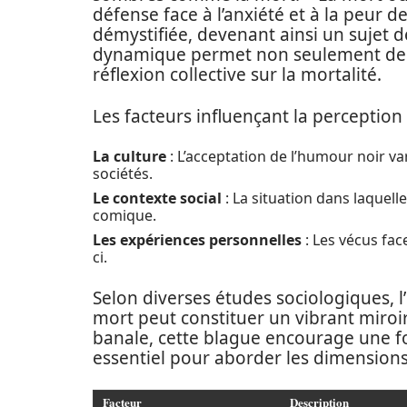
défense face à l’anxiété et à la peur de
démystifiée, devenant ainsi un sujet d
dynamique permet non seulement de cr
réflexion collective sur la mortalité.
Les facteurs influençant la perceptio
La culture
: L’acceptation de l’humour noir var
sociétés.
Le contexte social
: La situation dans laquell
comique.
Les expériences personnelles
: Les vécus fac
ci.
Selon diverses études sociologiques,
mort peut constituer un vibrant miroi
banale, cette blague encourage une for
essentiel pour aborder les dimensions 
Facteur
Description