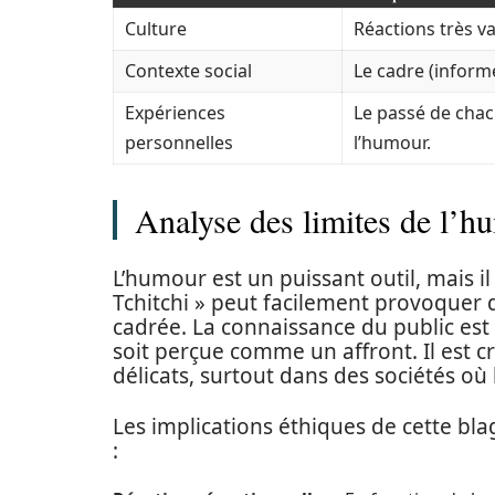
Culture
Réactions très va
Contexte social
Le cadre (informe
Expériences
Le passé de chacu
personnelles
l’humour.
Analyse des limites de l’h
L’humour est un puissant outil, mais il
Tchitchi » peut facilement provoquer d
cadrée. La connaissance du public est
soit perçue comme un affront. Il est 
délicats, surtout dans des sociétés où 
Les implications éthiques de cette bl
: