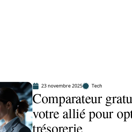
Finance
Immo
Loisirs
Maison
23 novembre 2025
Tech
Comparateur gratui
votre allié pour op
trésorerie