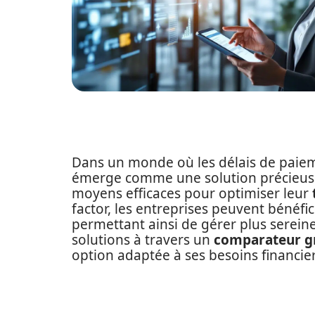
Dans un monde où les délais de paieme
émerge comme une solution précieuse 
moyens efficaces pour optimiser leur
factor, les entreprises peuvent bénéfi
permettant ainsi de gérer plus serei
solutions à travers un
comparateur gr
option adaptée à ses besoins financier