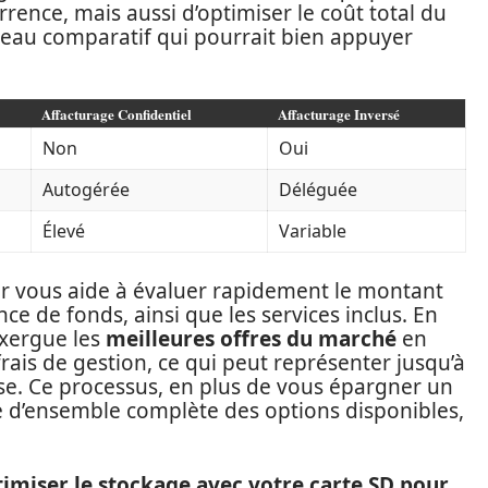
rence, mais aussi d’optimiser le coût total du
leau comparatif qui pourrait bien appuyer
Affacturage Confidentiel
Affacturage Inversé
Non
Oui
Autogérée
Déléguée
Élevé
Variable
r vous aide à évaluer rapidement le montant
nce de fonds, ainsi que les services inclus. En
exergue les
meilleures offres du marché
en
ais de gestion, ce qui peut représenter jusqu’à
se. Ce processus, en plus de vous épargner un
e d’ensemble complète des options disponibles,
miser le stockage avec votre carte SD pour