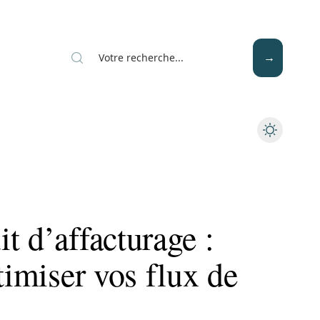
Mode
Santé
Tech
t d’affacturage :
timiser vos flux de