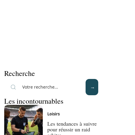
Recherche
Les incontournables
Loisirs
Les tendances à suivre
pour réussir un raid
arbitre