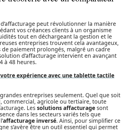
d’affacturage peut révolutionner la manière
cédant vos créances clients à un organisme
quidités tout en déchargeant la gestion et le
euses entreprises trouvent cela avantageux,
is de paiement prolongés, malgré un cadre
 solution d’affacturage intervient en avançant
4 à 48 heures.
otre expérience avec une tablette tactile
 grandes entreprises seulement. Quel que soit
iel, commercial, agricole ou tertiaire, toute
ffacturage. Les
solutions affacturage
sont
sence dans les secteurs variés tels que
l’
affacturage inversé
. Ainsi, pour simplifier ce
ne s’avère être un outil essentiel qui permet