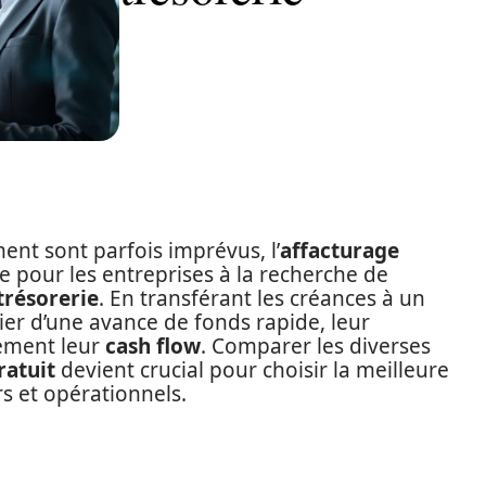
nt sont parfois imprévus, l’
affacturage
pour les entreprises à la recherche de
trésorerie
. En transférant les créances à un
cier d’une avance de fonds rapide, leur
nement leur
cash flow
. Comparer les diverses
atuit
devient crucial pour choisir la meilleure
s et opérationnels.