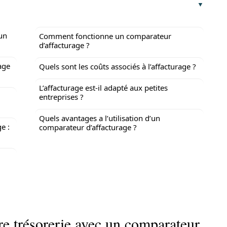
 un
Comment fonctionne un comparateur
d’affacturage ?
age
Quels sont les coûts associés à l’affacturage ?
L’affacturage est-il adapté aux petites
entreprises ?
Quels avantages a l’utilisation d’un
e :
comparateur d’affacturage ?
tre trésorerie avec un comparateur