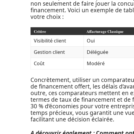
non seulement de faire jouer la concur
financement. Voici un exemple de tab
votre choix :
Critère
Affacturage Classique
Visibilité client
Oui
Gestion client
Déléguée
Coût
Modéré
Concrètement, utiliser un comparateu
de financement offert, les délais d’ava
outre, ces comparateurs mettent en 
termes de taux de financement et de fr
30 % d’économies pour votre entrepri
temps précieux, vous garantit une vu
facilitant une décision éclairée.
A découvrir également :
Comment opti