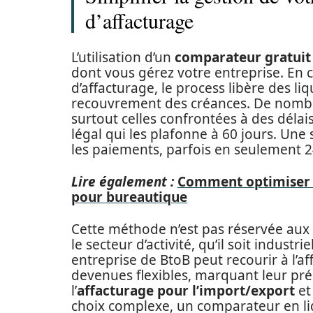
d’affacturage
L’utilisation d’un
comparateur gratuit
dont vous gérez votre entreprise. En 
d’affacturage, le process libère des li
recouvrement des créances. De nombr
surtout celles confrontées à des déla
légal qui les plafonne à 60 jours. Une
les paiements, parfois en seulement 2
Lire également :
Comment optimiser v
pour bureautique
Cette méthode n’est pas réservée aux
le secteur d’activité, qu’il soit industr
entreprise de BtoB peut recourir à l’a
devenues flexibles, marquant leur pré
l’
affacturage pour l’import/export
et 
choix complexe, un comparateur en lig