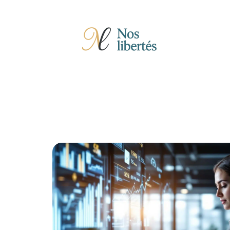
Actu
Auto
Entreprise
Famille