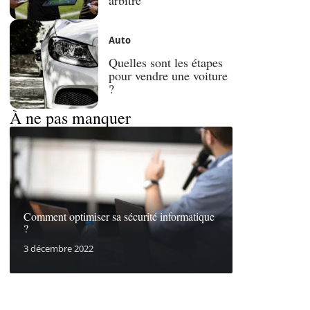
Auto
Quelles sont les étapes
pour vendre une voiture
?
À ne pas manquer
Comment optimiser sa sécurité informatique
?
3 décembre 2022