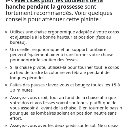
les
exercices pour les douleurs de la
hanche pendant la grossesse
sont
fortement recommandés. Voici quelques
conseils pour atténuer cette plainte :
Utilisez une chaise ergonomique adaptée à votre corps
et ajustez-la à la bonne hauteur et position (face au
bureau).
Un oreiller ergonomique et un support lombaire
peuvent également aider à transformer votre chaise
pour adoucir le soutien des fesses.
Si la chaise pivote, utilisez-la pour tourner tout le corps
au lieu de tordre la colonne vertébrale pendant de
longues périodes.
Faites des pauses : levez-vous et bougez toutes les 15 à
30 minutes.
Asseyez-vous droit, tout au fond de la chaise afin que
votre dos et vos fesses soient soutenus, plutôt que de
vous asseoir à l’avant de la chaise. Bien tourner le bassin
pour que les lombaires soient en position neutre sans
effort.
Asseyez-vous avec les deux pieds sur le sol. Ne croisez