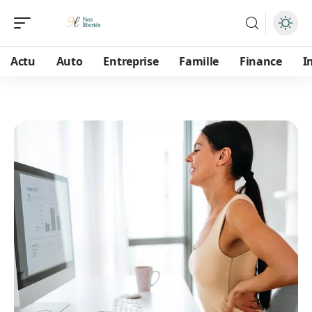
Actu
Auto
Entreprise
Famille
Finance
I