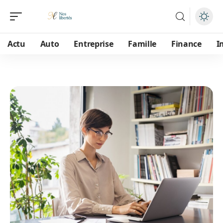
Actu
Auto
Entreprise
Famille
Finance
I