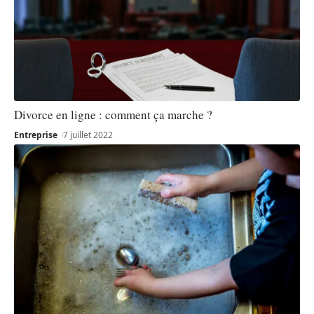
Divorce en ligne : comment ça marche ?
Entreprise
7 juillet 2022