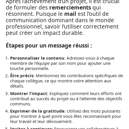
Après l’achèvement d’un projet, il est crucial
de formuler des
remerciements
qui
résonnent. Puisque le
mail
est l’outil de
communication dominant dans le monde
professionnel, savoir l’utiliser correctement
peut créer un impact durable.
Étapes pour un message réussi :
Personnaliser le contenu
: Adressez-vous à chaque
membre de l’équipe par son nom pour ajouter une
touche personnelle.
Être précis
: Mentionnez les contributions spécifiques de
chaque collègue, ce qui montre votre attention aux
détails.
Montrer l’impact
: Expliquez comment leurs efforts ont
contribué au succès du projet ou à l’atteinte des objectifs
communs.
Exprimer de la gratitude
: Utilisez des mots puissants
pour montrer à quel point vous êtes reconnaissant pour
leur travail et leur dévouement.
Inviter à continuer
: Encouragez vos collaborateurs à