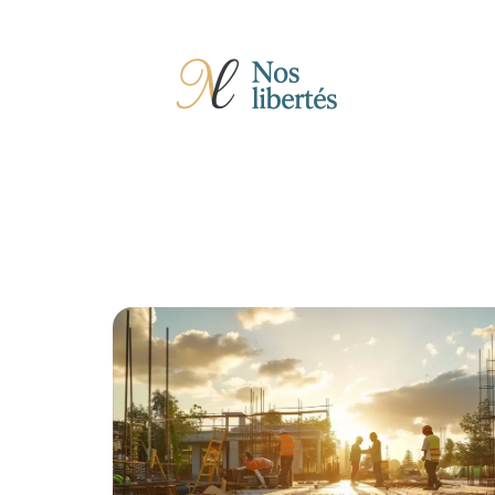
Actu
Auto
Entreprise
Famille