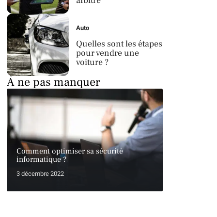
arbitre
Auto
Quelles sont les étapes
pour vendre une
voiture ?
À ne pas manquer
Comment optimiser sa sécurité
informatique ?
3 décembre 2022