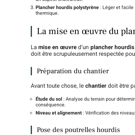
Plancher hourdis polystyrène
: Léger et facile 
thermique.
La mise en œuvre du pla
La
mise en œuvre
d’un
plancher hourdis
doit être scrupuleusement respectée pour g
Préparation du chantier
Avant toute chose, le
chantier
doit être p
Étude du sol
: Analyse du terrain pour détermi
conséquence.
Niveau et alignement
: Vérification des nivea
Pose des poutrelles hourdis