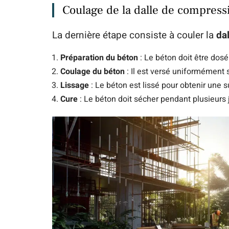
Coulage de la dalle de compress
La dernière étape consiste à couler la
da
Préparation du béton
: Le béton doit être do
Coulage du béton
: Il est versé uniformément
Lissage
: Le béton est lissé pour obtenir une s
Cure
: Le béton doit sécher pendant plusieurs j