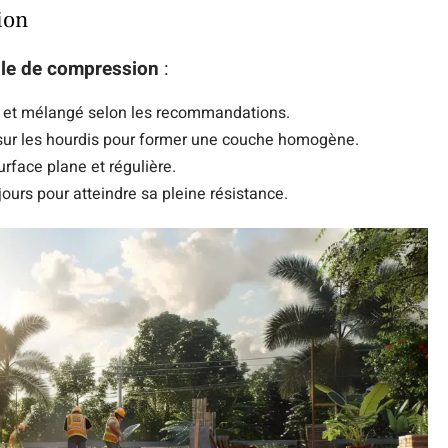
ion
lle de compression
:
sé et mélangé selon les recommandations.
 sur les hourdis pour former une couche homogène.
urface plane et régulière.
ours pour atteindre sa pleine résistance.