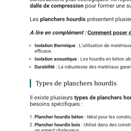
dalle de compression
pour former une su
Les
planchers hourdis
présentent plusie
A lire en complément :
Comment poser d
Isolation thermique
: L’utilisation de matéria
efficace.
Isolation acoustique
: Les hourdis en béton ab
Durabilité
: La robustesse des matériaux garan
Types de planchers hourdis
Il existe plusieurs
types de planchers ho
besoins spécifiques :
Plancher hourdis béton
: Idéal pour les constr
Plancher hourdis bois
: Utilisé dans des constr
un aspect chaleureux.