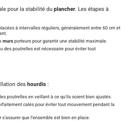
ale pour la stabilité du
plancher
. Les étapes à
 placées à intervalles réguliers, généralement entre 60 cm et
ant.
ux
murs
porteurs pour garantir une stabilité maximale.
u des poutrelles est nécessaire pour éviter tout
allation des
hourdis
:
 les poutrelles en veillant à ce qu’ils soient bien ajustés.
parfaitement calés pour éviter tout mouvement pendant la
r s’assurer que l’ensemble est bien en place.