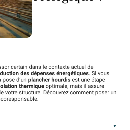
sor certain dans le contexte actuel de
éduction des dépenses énergétiques
. Si vous
la pose d’un
plancher hourdis
est une étape
solation thermique
optimale, mais il assure
 de votre structure. Découvrez comment poser un
 écoresponsable.