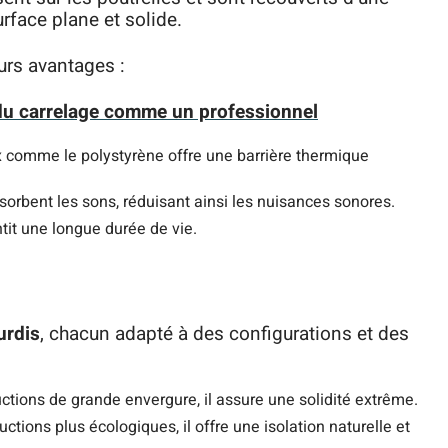
rface plane et solide.
urs avantages :
u carrelage comme un professionnel
ux comme le polystyrène offre une barrière thermique
sorbent les sons, réduisant ainsi les nuisances sonores.
tit une longue durée de vie.
urdis
, chacun adapté à des configurations et des
uctions de grande envergure, il assure une solidité extrême.
uctions plus écologiques, il offre une isolation naturelle et