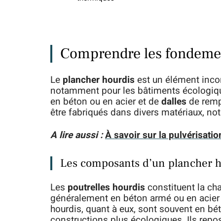
Comprendre les fondemen
Le
plancher hourdis
est un élément inco
notamment pour les bâtiments écologiq
en béton ou en acier et de
dalles
de remp
être fabriqués dans divers matériaux, n
A lire aussi :
À savoir sur la pulvérisati
Les composants d’un plancher h
Les
poutrelles hourdis
constituent la cha
généralement en béton armé ou en acier 
hourdis, quant à eux, sont souvent en bé
constructions plus écologiques. Ils repos