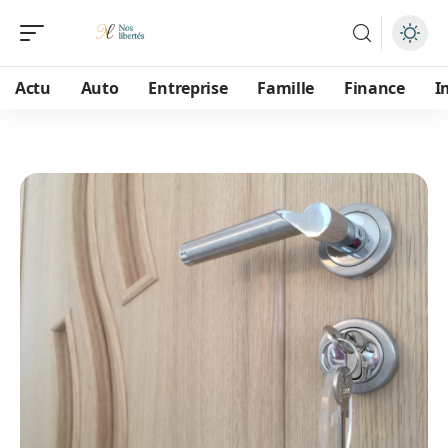
Actu
Auto
Entreprise
Famille
Finance
I