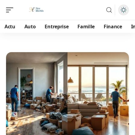
Actu
Auto
Entreprise
Famille
Finance
I