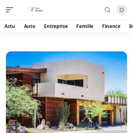
Actu
Auto
Entreprise
Famille
Finance
I