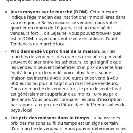
Jours moyens sur le marché (DOM).
Cette mesure
indique l’âge médian des inscriptions immobilières dans
votre région. « Si les maisons se vendent dans votre
quartier en moins de 10 jours, c’est un marché de
vendeurs fort », dit Lejeune. Vous pouvez trouver quel
est le DOM moyen dans votre ville en utilisant l’outil
Tendances du marché local.
Prix demandé vs prix final de la maison.
Sur les
marchés de vendeurs, des guerres d’enchères peuvent
souvent éclater entre les acheteurs, ce qui signifie que
les vendeurs peuvent bénéficier d’un prix de vente final
égal à leur prix demandé, voire plus. Ainsi, si une
maison est inscrite à 450 000 euros et se vend à 450
000 euros ou plus, il s’agit d’un marché de vendeurs.
Dans un marché de vendeur fort, le prix de vente final
est généralement supérieur d’au moins 10 % au prix
demandé. Vous pouvez comparer les prix d’inscription
par rapport aux prix de clôture dans différentes villes du
pays /local.
Les prix des maisons dans le temps.
La hausse des
prix des maisons au fil du temps est un signe certain
d’un marché de vendeurs. Vous pouvez déterminer si les