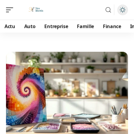
Actu
Auto
Entreprise
Famille
Finance
I