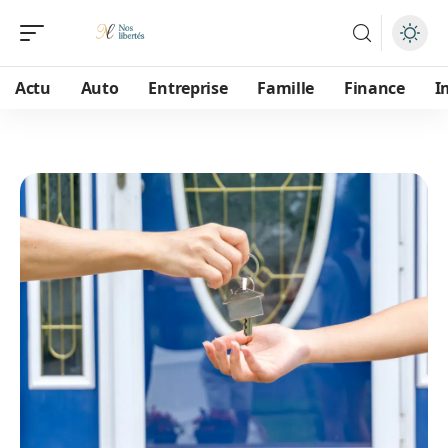
Actu
Auto
Entreprise
Famille
Finance
I