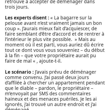
retrouve à accepter de déménager dans
trois jours.
Les experts disent :
« La bagarre sur la
pelouse avant n’est vraiment jamais un bon
coup ». J’aurais mieux fait d’acquiescer, de
faire semblant d’être d’accord et de rentrer à
l’intérieur le plus vite possible. » Mais au
moment où il est parti, vous auriez dû écrire
tout ce dont vous vous souveniez – du début
à la fin – que votre propriétaire aurait pu
faire de mal « , ajoute-t-il.
Le scénario :
J’avais prévu de déménager
comme convenu. J’ai passé deux jours
d’affilée à chercher un appartement pendant
que le diable – pardon, le propriétaire –
m’envoyait par SMS des commentaires
haineux et des menaces puériles. Je les ai
ignorés, j’ai trouvé un autre endroit et j’ai
déménagé.