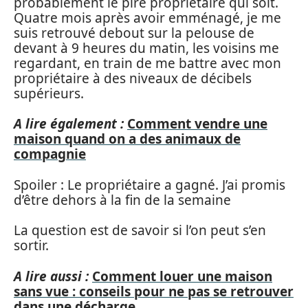
probablement le pire propriétaire qui soit.
Quatre mois après avoir emménagé, je me
suis retrouvé debout sur la pelouse de
devant à 9 heures du matin, les voisins me
regardant, en train de me battre avec mon
propriétaire à des niveaux de décibels
supérieurs.
A lire également :
Comment vendre une
maison quand on a des animaux de
compagnie
Spoiler : Le propriétaire a gagné. J’ai promis
d’être dehors à la fin de la semaine
La question est de savoir si l’on peut s’en
sortir.
A lire aussi :
Comment louer une maison
sans vue : conseils pour ne pas se retrouver
dans une décharge