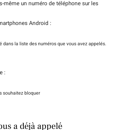
us-même un numéro de téléphone sur les
martphones Android :
 dans la liste des numéros que vous avez appelés.
e :
s souhaitez bloquer
us a déjà appelé