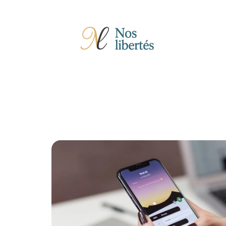
Actu
Auto
Entreprise
Famille