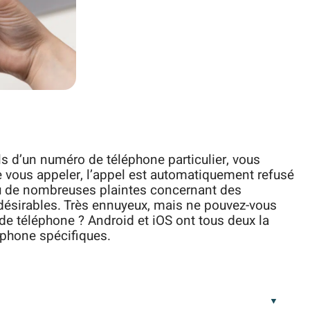
ls d’un numéro de téléphone particulier, vous
e vous appeler, l’appel est automatiquement refusé
eu de nombreuses plaintes concernant des
ésirables. Très ennuyeux, mais ne pouvez-vous
 téléphone ? Android et iOS ont tous deux la
éphone spécifiques.