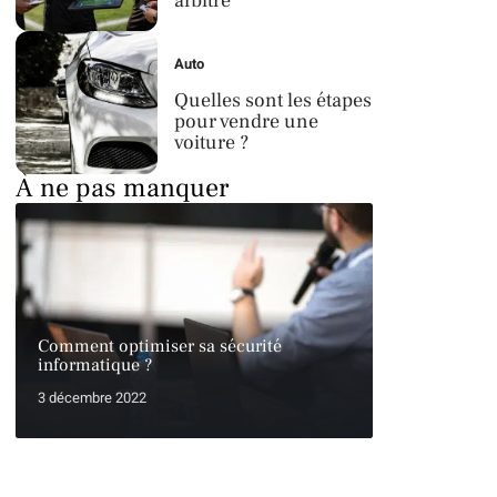
arbitre
Auto
Quelles sont les étapes
pour vendre une
voiture ?
À ne pas manquer
Comment optimiser sa sécurité
informatique ?
3 décembre 2022