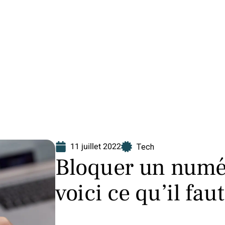
Finance
Immo
Loisirs
Maison
11 juillet 2022
Tech
Bloquer un numér
voici ce qu’il faut