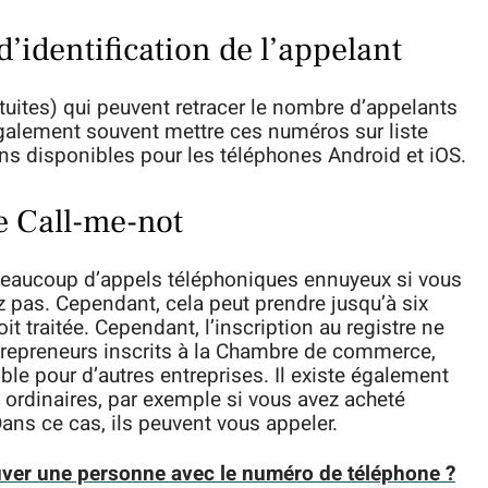
d’identification de l’appelant
atuites) qui peuvent retracer le nombre d’appelants
galement souvent mettre ces numéros sur liste
ons disponibles pour les téléphones Android et iOS.
e Call-me-not
beaucoup d’appels téléphoniques ennuyeux si vous
z pas. Cependant, cela peut prendre jusqu’à six
 traitée. Cependant, l’inscription au registre ne
trepreneurs inscrits à la Chambre de commerce,
le pour d’autres entreprises. Il existe également
rdinaires, par exemple si vous avez acheté
ans ce cas, ils peuvent vous appeler.
ver une personne avec le numéro de téléphone ?