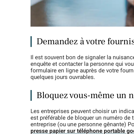
Demandez à votre fourni
Il est souvent bon de signaler la nuisance
enquête et contacter la personne qui vo
formulaire en ligne auprès de votre four
quelques jours ouvrables.
Bloquez vous-même un n
Les entreprises peuvent choisir un indica
est préférable de bloquer un numéro de 
entreprise (ou une personne gênante) Pou
presse papier sur téléphone portable go