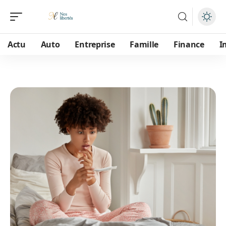
Actu
Auto
Entreprise
Famille
Finance
I