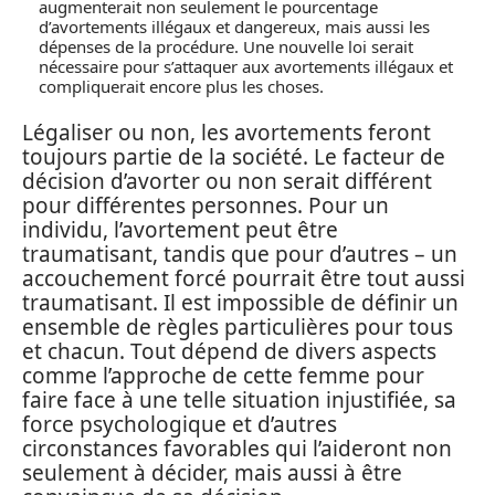
augmenterait non seulement le pourcentage
d’avortements illégaux et dangereux, mais aussi les
dépenses de la procédure. Une nouvelle loi serait
nécessaire pour s’attaquer aux avortements illégaux et
compliquerait encore plus les choses.
Légaliser ou non, les avortements feront
toujours partie de la société. Le facteur de
décision d’avorter ou non serait différent
pour différentes personnes. Pour un
individu, l’avortement peut être
traumatisant, tandis que pour d’autres – un
accouchement forcé pourrait être tout aussi
traumatisant. Il est impossible de définir un
ensemble de règles particulières pour tous
et chacun. Tout dépend de divers aspects
comme l’approche de cette femme pour
faire face à une telle situation injustifiée, sa
force psychologique et d’autres
circonstances favorables qui l’aideront non
seulement à décider, mais aussi à être