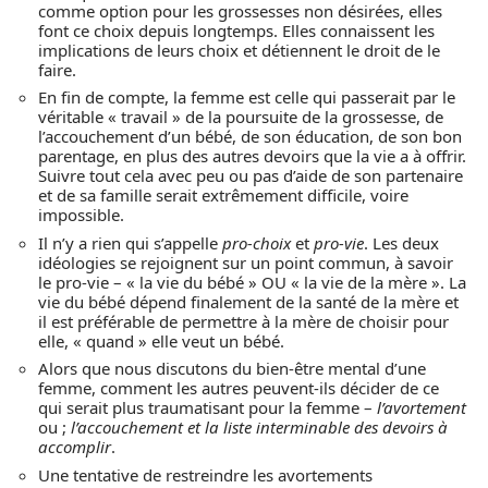
comme option pour les grossesses non désirées, elles
font ce choix depuis longtemps. Elles connaissent les
implications de leurs choix et détiennent le droit de le
faire.
En fin de compte, la femme est celle qui passerait par le
véritable « travail » de la poursuite de la grossesse, de
l’accouchement d’un bébé, de son éducation, de son bon
parentage, en plus des autres devoirs que la vie a à offrir.
Suivre tout cela avec peu ou pas d’aide de son partenaire
et de sa famille serait extrêmement difficile, voire
impossible.
Il n’y a rien qui s’appelle
pro-choix
et
pro-vie
. Les deux
idéologies se rejoignent sur un point commun, à savoir
le pro-vie – « la vie du bébé » OU « la vie de la mère ». La
vie du bébé dépend finalement de la santé de la mère et
il est préférable de permettre à la mère de choisir pour
elle, « quand » elle veut un bébé.
Alors que nous discutons du bien-être mental d’une
femme, comment les autres peuvent-ils décider de ce
qui serait plus traumatisant pour la femme –
l’avortement
ou ;
l’accouchement et la liste interminable des devoirs à
accomplir
.
Une tentative de restreindre les avortements