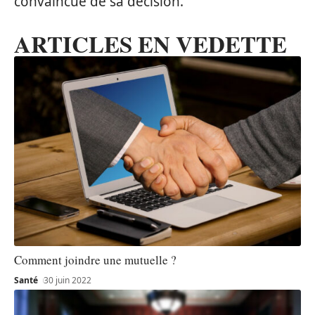
convaincue de sa décision.
ARTICLES EN VEDETTE
Comment joindre une mutuelle ?
Santé
30 juin 2022