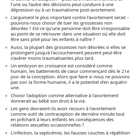
l’une ou l’autre des décisions peut conduire à une
dépression ou à un traumatisme post-avortement.
L’argument le plus important contre l’avortement serait –
pouvons-nous choisir de tuer les grossesses non
désirées ? Est-ce qu’une personne doit être irresponsable
au point de se retrouver dans une situation où elle doit
être sans pitié pour les enfants à naître ?
Aussi, la plupart des grossesses non désirées si elles se
prolongent jusqu’à l’accouchement peuvent peut-être
s’avérer moins traumatisantes plus tard.
Un embryon en croissance est considéré comme
humain, les battements de cœur commençant dès le 21e
jour de la conception. Alors que faire si nous ne pouvons
pas voir la forme humaine, il a le potentiel d’en acquérir
une.
Choisir l’adoption comme alternative à l’avortement
donnerait au bébé son droit à la vie.
Les gens devraient-ils avoir recours à l’avortement
comme outil de contraception de dernière minute tout
en prêchant à leurs enfants les conséquences des
relations sexuelles occasionnelles ?
L’infection, la septicémie, les fausses couches à répétition