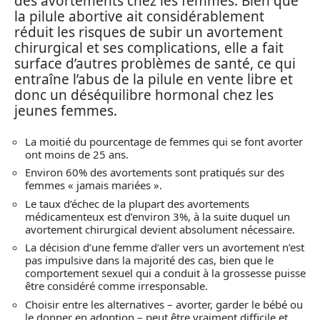
des avortements chez les femmes. Bien que
la pilule abortive ait considérablement
réduit les risques de subir un avortement
chirurgical et ses complications, elle a fait
surface d’autres problèmes de santé, ce qui
entraîne l’abus de la pilule en vente libre et
donc un déséquilibre hormonal chez les
jeunes femmes.
La moitié du pourcentage de femmes qui se font avorter
ont moins de 25 ans.
Environ 60% des avortements sont pratiqués sur des
femmes « jamais mariées ».
Le taux d’échec de la plupart des avortements
médicamenteux est d’environ 3%, à la suite duquel un
avortement chirurgical devient absolument nécessaire.
La décision d’une femme d’aller vers un avortement n’est
pas impulsive dans la majorité des cas, bien que le
comportement sexuel qui a conduit à la grossesse puisse
être considéré comme irresponsable.
Choisir entre les alternatives – avorter, garder le bébé ou
le donner en adoption – peut être vraiment difficile et