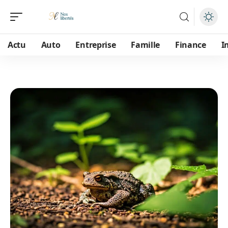
Actu
Auto
Entreprise
Famille
Finance
I