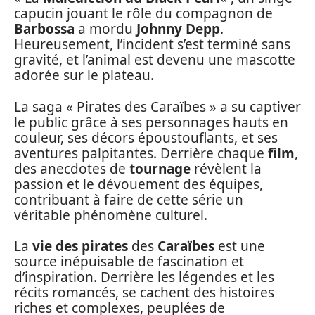
capucin jouant le rôle du compagnon de
Barbossa
a mordu
Johnny Depp
.
Heureusement, l’incident s’est terminé sans
gravité, et l’animal est devenu une mascotte
adorée sur le plateau.
La saga « Pirates des Caraïbes » a su captiver
le public grâce à ses personnages hauts en
couleur, ses décors époustouflants, et ses
aventures palpitantes. Derrière chaque
film
,
des anecdotes de
tournage
révèlent la
passion et le dévouement des équipes,
contribuant à faire de cette série un
véritable phénomène culturel.
La
vie des pirates
des
Caraïbes
est une
source inépuisable de fascination et
d’inspiration. Derrière les légendes et les
récits romancés, se cachent des histoires
riches et complexes, peuplées de