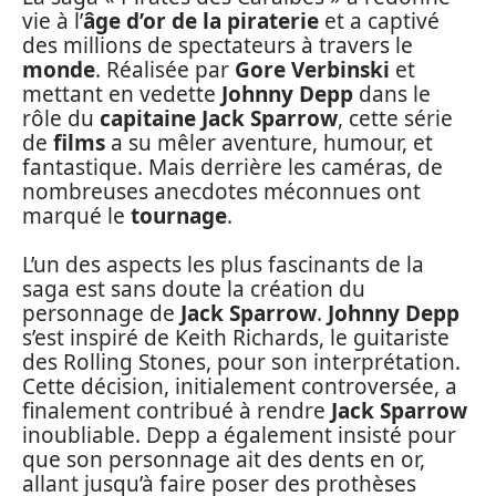
vie à l’
âge d’or de la piraterie
et a captivé
des millions de spectateurs à travers le
monde
. Réalisée par
Gore Verbinski
et
mettant en vedette
Johnny Depp
dans le
rôle du
capitaine Jack Sparrow
, cette série
de
films
a su mêler aventure, humour, et
fantastique. Mais derrière les caméras, de
nombreuses anecdotes méconnues ont
marqué le
tournage
.
L’un des aspects les plus fascinants de la
saga est sans doute la création du
personnage de
Jack Sparrow
.
Johnny Depp
s’est inspiré de Keith Richards, le guitariste
des Rolling Stones, pour son interprétation.
Cette décision, initialement controversée, a
finalement contribué à rendre
Jack Sparrow
inoubliable. Depp a également insisté pour
que son personnage ait des dents en or,
allant jusqu’à faire poser des prothèses