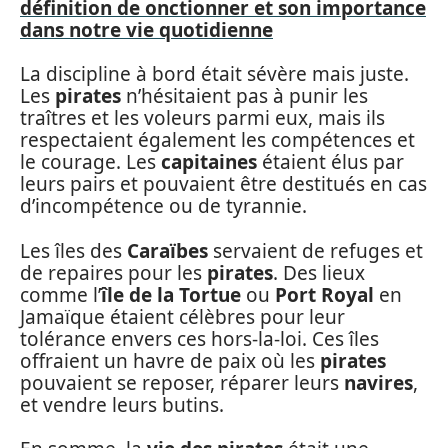
définition de onctionner et son importance
dans notre vie quotidienne
La discipline à bord était sévère mais juste.
Les
pirates
n’hésitaient pas à punir les
traîtres et les voleurs parmi eux, mais ils
respectaient également les compétences et
le courage. Les
capitaines
étaient élus par
leurs pairs et pouvaient être destitués en cas
d’incompétence ou de tyrannie.
Les îles des
Caraïbes
servaient de refuges et
de repaires pour les
pirates
. Des lieux
comme l’
île de la Tortue
ou
Port Royal
en
Jamaïque étaient célèbres pour leur
tolérance envers ces hors-la-loi. Ces îles
offraient un havre de paix où les
pirates
pouvaient se reposer, réparer leurs
navires
,
et vendre leurs butins.