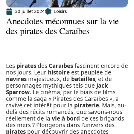
30 juillet 2024
Loisirs
Anecdotes méconnues sur la vie
des pirates des Caraïbes
Les
pirates
des
Caraïbes
fascinent encore de
nos jours. Leur
histoire
est peuplée de
navires
majestueux, de
batailles
, et de
personnages mythiques tels que
Jack
Sparrow
. Le cinéma, par le biais de films
comme la saga « Pirates des Caraïbes », a
ravivé cet intérêt pour la
piraterie
. Mais, au-
delà des récits romancés, que savons-nous
réellement de la
vie à bord
de ces brigands
des mers ? Plongeons dans l’univers des
pirates
pour découvrir des anecdotes