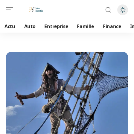
Actu
Auto
Entreprise
Famille
Finance
I