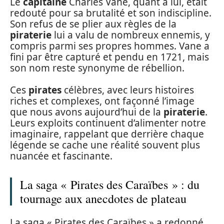
Le
capitaine
Charles Vane, quant à lui, était
redouté pour sa brutalité et son indiscipline.
Son refus de se plier aux règles de la
piraterie
lui a valu de nombreux ennemis, y
compris parmi ses propres hommes. Vane a
fini par être capturé et pendu en 1721, mais
son nom reste synonyme de rébellion.
Ces
pirates
célèbres, avec leurs histoires
riches et complexes, ont façonné l’image
que nous avons aujourd’hui de la
piraterie
.
Leurs exploits continuent d’alimenter notre
imaginaire, rappelant que derrière chaque
légende se cache une réalité souvent plus
nuancée et fascinante.
La saga « Pirates des Caraïbes » : du
tournage aux anecdotes de plateau
La saga « Pirates des Caraïbes » a redonné