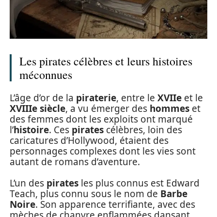
Les pirates célèbres et leurs histoires
méconnues
L’âge d’or de la
piraterie
, entre le
XVIIe
et le
XVIIIe siècle
, a vu émerger des
hommes
et
des femmes dont les exploits ont marqué
l’
histoire
. Ces
pirates
célèbres, loin des
caricatures d’Hollywood, étaient des
personnages complexes dont les vies sont
autant de romans d’aventure.
L’un des
pirates
les plus connus est Edward
Teach, plus connu sous le nom de
Barbe
Noire
. Son apparence terrifiante, avec des
mèches de chanvre enflammées dansant