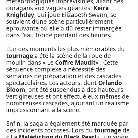
météorologiques imprévisibles, allant des
ouragans aux vagues géantes.
Keira
Knightley
, qui joue Elizabeth Swann, se
souvient d’une scène particulièrement
éprouvante où elle a dû rester immergée
dans l’eau froide pendant des heures.
L’un des moments les plus mémorables du
tournage
a été la scène de la roue de
moulin dans « Le
Coffre Maudit
« . Cette
séquence complexe a nécessité des
semaines de préparation et des cascades
spectaculaires. Les acteurs, dont
Orlando
Bloom
, ont été suspendus à des hauteurs
vertigineuses et ont effectué eux-mêmes de
nombreuses cascades, ajoutant un réalisme
impressionnant à la scène.
Enfin, la saga a également été marquée par
des incidents cocasses. Lors du
tournage
de
« La
Malédiction du Black Pearl
« , un singe