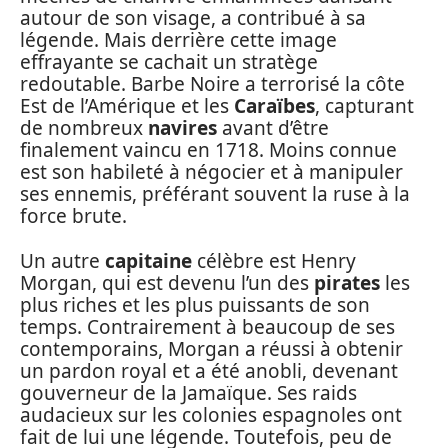
autour de son visage, a contribué à sa
légende. Mais derrière cette image
effrayante se cachait un stratège
redoutable. Barbe Noire a terrorisé la côte
Est de l’Amérique et les
Caraïbes
, capturant
de nombreux
navires
avant d’être
finalement vaincu en 1718. Moins connue
est son habileté à négocier et à manipuler
ses ennemis, préférant souvent la ruse à la
force brute.
Un autre
capitaine
célèbre est Henry
Morgan, qui est devenu l’un des
pirates
les
plus riches et les plus puissants de son
temps. Contrairement à beaucoup de ses
contemporains, Morgan a réussi à obtenir
un pardon royal et a été anobli, devenant
gouverneur de la Jamaïque. Ses raids
audacieux sur les colonies espagnoles ont
fait de lui une légende. Toutefois, peu de