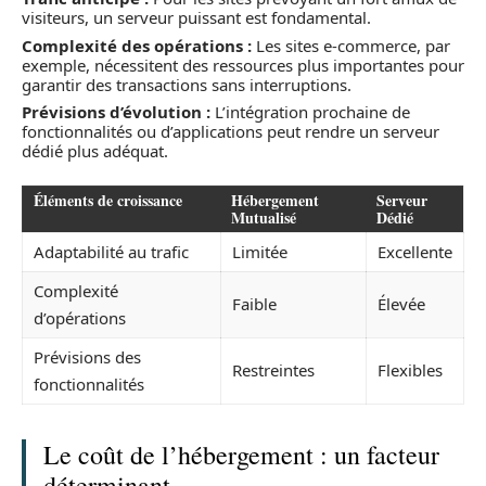
visiteurs, un serveur puissant est fondamental.
Complexité des opérations :
Les sites e-commerce, par
exemple, nécessitent des ressources plus importantes pour
garantir des transactions sans interruptions.
Prévisions d’évolution :
L’intégration prochaine de
fonctionnalités ou d’applications peut rendre un serveur
dédié plus adéquat.
Éléments de croissance
Hébergement
Serveur
Mutualisé
Dédié
Adaptabilité au trafic
Limitée
Excellente
Complexité
Faible
Élevée
d’opérations
Prévisions des
Restreintes
Flexibles
fonctionnalités
Le coût de l’hébergement : un facteur
déterminant