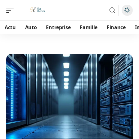
Actu
Auto
Entreprise
Famille
Finance
I