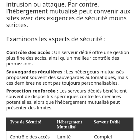
intrusion ou attaque. Par contre,
l’hébergement mutualisé peut convenir aux
sites avec des exigences de sécurité moins
strictes.
Examinons les aspects de sécurité :
Contrôle des accès :
Un serveur dédié offre une gestion
plus fine des accès, ainsi qu’un meilleur contrôle des
permissions.
Sauvegardes régulières :
Les hébergeurs mutualisés
proposent souvent des sauvegardes automatiques, mais
ces dernières ne sont pas toujours personnalisables.
Protection renforcée :
Les serveurs dédiés bénéficient
souvent de dispositifs spécifiques contre les menaces
potentielles, alors que l’hébergement mutualisé peut
présenter des limites.
Type de Sécurité
Hébergement
Serveur Dédié
Mutualisé
Contrôle des accès
Limité
Complet