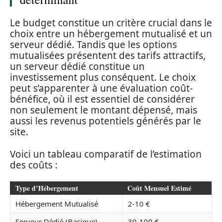
Le budget constitue un critère crucial dans le
choix entre un hébergement mutualisé et un
serveur dédié. Tandis que les options
mutualisées présentent des tarifs attractifs,
un serveur dédié constitue un
investissement plus conséquent. Le choix
peut s’apparenter à une évaluation coût-
bénéfice, où il est essentiel de considérer
non seulement le montant dépensé, mais
aussi les revenus potentiels générés par le
site.
Voici un tableau comparatif de l’estimation
des coûts :
Type d’Hébergement
Coût Mensuel Estimé
Hébergement Mutualisé
2-10 €
Serveur Dédié (Basique)
30-100 €