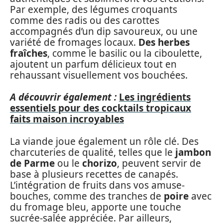
Par exemple, des légumes croquants
comme des radis ou des carottes
accompagnés d’un dip savoureux, ou une
variété de fromages locaux.
Des herbes
fraîches
, comme le basilic ou la ciboulette,
ajoutent un parfum délicieux tout en
rehaussant visuellement vos bouchées.
A découvrir également :
Les ingrédients
essentiels pour des cocktails tropicaux
faits maison incroyables
La viande joue également un rôle clé. Des
charcuteries de qualité, telles que le
jambon
de Parme
ou le
chorizo
, peuvent servir de
base à plusieurs recettes de canapés.
L’intégration de fruits dans vos amuse-
bouches, comme des tranches de
poire
avec
du fromage bleu, apporte une touche
sucrée-salée appréciée. Par ailleurs,