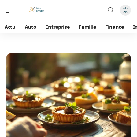
Actu
Auto
Entreprise
Famille
Finance
I