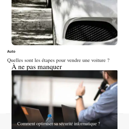
Auto
Quelles sont les étapes pour vendre une voiture ?
À ne pas manquer
Contact
Mentions légales
Sitemap
Comment optimiser sa sécurité informatique ?