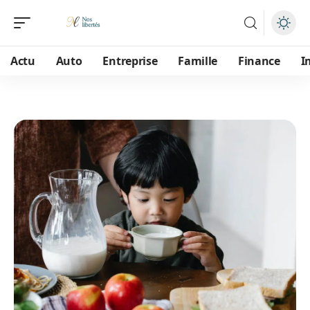
Actu
Auto
Entreprise
Famille
Finance
I