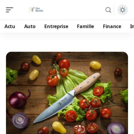
Actu
Auto
Entreprise
Famille
Finance
I