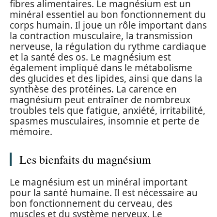
fibres alimentaires. Le magnésium est un
minéral essentiel au bon fonctionnement du
corps humain. Il joue un rôle important dans
la contraction musculaire, la transmission
nerveuse, la régulation du rythme cardiaque
et la santé des os. Le magnésium est
également impliqué dans le métabolisme
des glucides et des lipides, ainsi que dans la
synthèse des protéines. La carence en
magnésium peut entraîner de nombreux
troubles tels que fatigue, anxiété, irritabilité,
spasmes musculaires, insomnie et perte de
mémoire.
Les bienfaits du magnésium
Le magnésium est un minéral important
pour la santé humaine. Il est nécessaire au
bon fonctionnement du cerveau, des
muscles et du système nerveux. Le