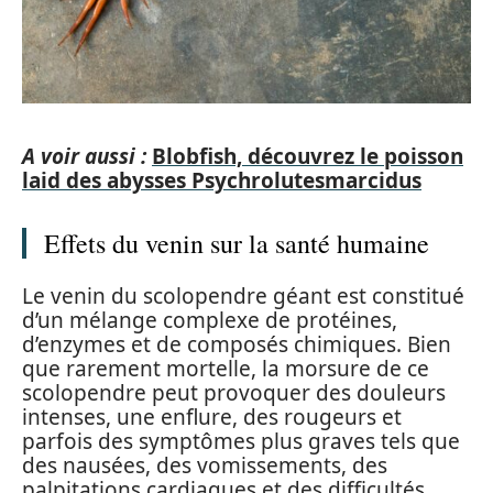
A voir aussi :
Blobfish, découvrez le poisson
laid des abysses Psychrolutesmarcidus
Effets du venin sur la santé humaine
Le venin du scolopendre géant est constitué
d’un mélange complexe de protéines,
d’enzymes et de composés chimiques. Bien
que rarement mortelle, la morsure de ce
scolopendre peut provoquer des douleurs
intenses, une enflure, des rougeurs et
parfois des symptômes plus graves tels que
des nausées, des vomissements, des
palpitations cardiaques et des difficultés