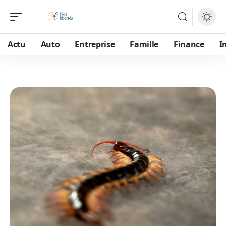
Actu
Auto
Entreprise
Famille
Finance
I