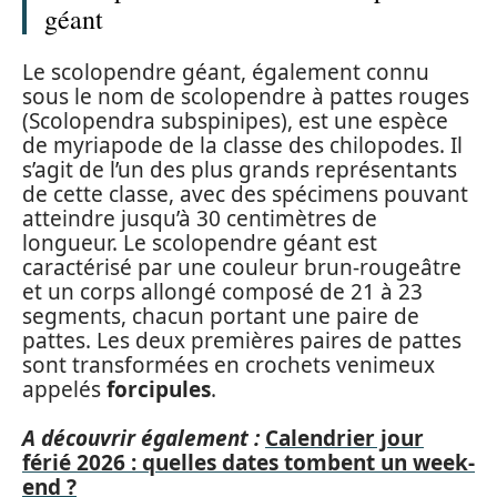
géant
Le scolopendre géant, également connu
sous le nom de scolopendre à pattes rouges
(Scolopendra subspinipes), est une espèce
de myriapode de la classe des chilopodes. Il
s’agit de l’un des plus grands représentants
de cette classe, avec des spécimens pouvant
atteindre jusqu’à 30 centimètres de
longueur. Le scolopendre géant est
caractérisé par une couleur brun-rougeâtre
et un corps allongé composé de 21 à 23
segments, chacun portant une paire de
pattes. Les deux premières paires de pattes
sont transformées en crochets venimeux
appelés
forcipules
.
A découvrir également :
Calendrier jour
férié 2026 : quelles dates tombent un week-
end ?