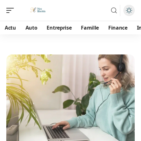
Actu
Auto
Entreprise
Famille
Finance
I