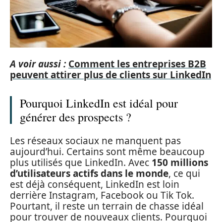
A voir aussi :
Comment les entreprises B2B
peuvent attirer plus de clients sur LinkedIn
Pourquoi LinkedIn est idéal pour
générer des prospects ?
Les réseaux sociaux ne manquent pas
aujourd’hui. Certains sont même beaucoup
plus utilisés que LinkedIn. Avec
150 millions
d’utilisateurs actifs dans le monde
, ce qui
est déjà conséquent, LinkedIn est loin
derrière Instagram, Facebook ou Tik Tok.
Pourtant, il reste un terrain de chasse idéal
pour trouver de nouveaux clients. Pourquoi