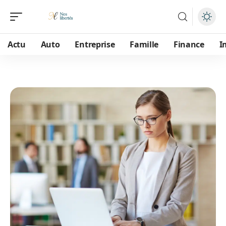
Actu
Auto
Entreprise
Famille
Finance
I