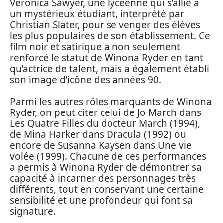
Veronica Sawyer, une lycéenne qui s’allie à
un mystérieux étudiant, interprété par
Christian Slater, pour se venger des élèves
les plus populaires de son établissement. Ce
film noir et satirique a non seulement
renforcé le statut de Winona Ryder en tant
qu’actrice de talent, mais a également établi
son image d’icône des années 90.
Parmi les autres rôles marquants de Winona
Ryder, on peut citer celui de Jo March dans
Les Quatre Filles du docteur March (1994),
de Mina Harker dans Dracula (1992) ou
encore de Susanna Kaysen dans Une vie
volée (1999). Chacune de ces performances
a permis à Winona Ryder de démontrer sa
capacité à incarner des personnages très
différents, tout en conservant une certaine
sensibilité et une profondeur qui font sa
signature.