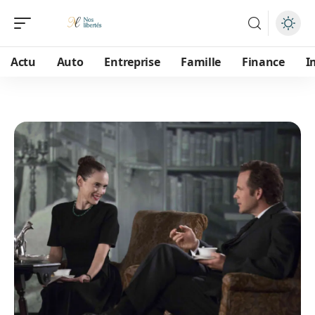
Actu
Auto
Entreprise
Famille
Finance
I