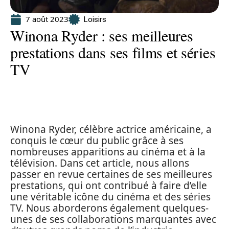
7 août 2023
Loisirs
Winona Ryder : ses meilleures
prestations dans ses films et séries
TV
Winona Ryder, célèbre actrice américaine, a
conquis le cœur du public grâce à ses
nombreuses apparitions au cinéma et à la
télévision. Dans cet article, nous allons
passer en revue certaines de ses meilleures
prestations, qui ont contribué à faire d’elle
une véritable icône du cinéma et des séries
TV. Nous aborderons également quelques-
unes de ses collaborations marquantes avec