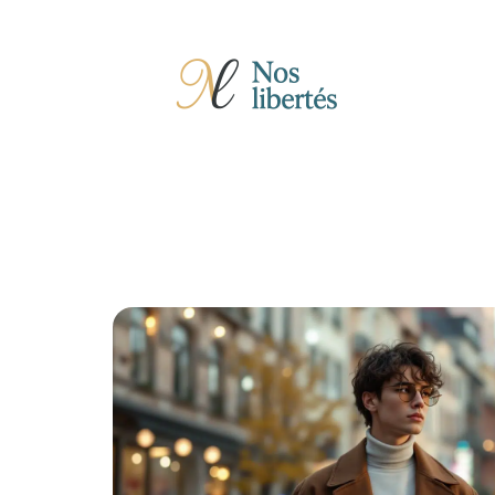
Actu
Auto
Entreprise
Famille