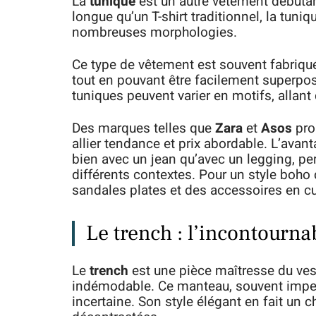
La
tunique
est un autre vêtement débutant
longue qu’un T-shirt traditionnel, la tuniqu
nombreuses morphologies.
Ce type de vêtement est souvent fabriqué 
tout en pouvant être facilement superpos
tuniques peuvent varier en motifs, allant
Des marques telles que
Zara
et
Asos
pro
allier tendance et prix abordable. L’avant
bien avec un jean qu’avec un legging, pe
différents contextes. Pour un style boho c
sandales plates et des accessoires en cu
Le trench : l’incontourna
Le
trench
est une pièce maîtresse du ve
indémodable. Ce manteau, souvent imperm
incertaine. Son style élégant en fait un 