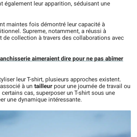
 également leur apparition, séduisant une
nt maintes fois démontré leur capacité à
aditionnel. Supreme, notamment, a réussi à
et de collection à travers des collaborations avec
lanchisserie aimeraient dire pour ne pas abîmer
ser leur T-shirt, plusieurs approches existent.
e associé à un
tailleur
pour une journée de travail ou
 certains cas, superposer un T-shirt sous une
éer une dynamique intéressante.