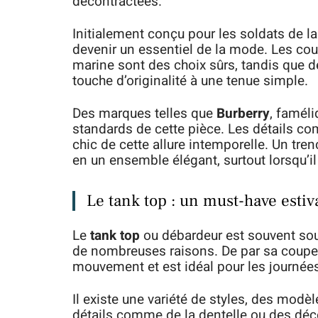
décontractées.
Initialement conçu pour les soldats de l
devenir un essentiel de la mode. Les coule
marine sont des choix sûrs, tandis que 
touche d’originalité à une tenue simple.
Des marques telles que
Burberry
, faméli
standards de cette pièce. Les détails co
chic de cette allure intemporelle. Un tr
en un ensemble élégant, surtout lorsqu’i
Le tank top : un must-have estiv
Le
tank top
ou débardeur est souvent sous
de nombreuses raisons. De par sa coupe 
mouvement et est idéal pour les journée
Il existe une variété de styles, des mod
détails comme de la dentelle ou des déc