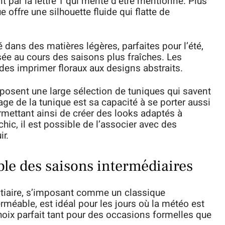
 par la lettre T qui mérite d’être mentionné. Plus
e offre une silhouette fluide qui flatte de
dans des matières légères, parfaites pour l’été,
ée au cours des saisons plus fraîches. Les
 des imprimer floraux aux designs abstraits.
posent une large sélection de tuniques qui savent
age de la tunique est sa capacité à se porter aussi
rmettant ainsi de créer des looks adaptés à
hic, il est possible de l’associer avec des
ir.
ble des saisons intermédiaires
stiaire, s’imposant comme un classique
éable, est idéal pour les jours où la météo est
choix parfait tant pour des occasions formelles que