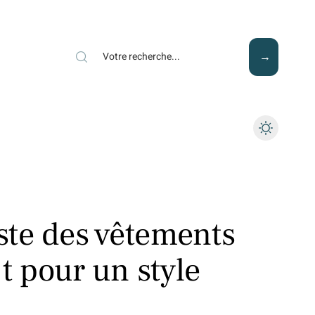
Mode
Santé
Tech
iste des vêtements
 pour un style