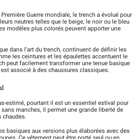
a Première Guerre mondiale, le trench a évolué pour
urs neutres telles que le beige, le noir ou le bleu
des modèles plus colorés peuvent apporter une
que dans l’art du trench, continuent de définir les
mme les ceintures et les épaulettes accentuent le
ench peut facilement transformer une tenue basique
l est associé à des chaussures classiques.
al
-estimé, pourtant il est un essentiel estival pour
sans manches, il permet une grande liberté de
s chaudes.
èles basiques aux versions plus élaborées avec des
oupes. Ce vêtement peut être porté seul ou en