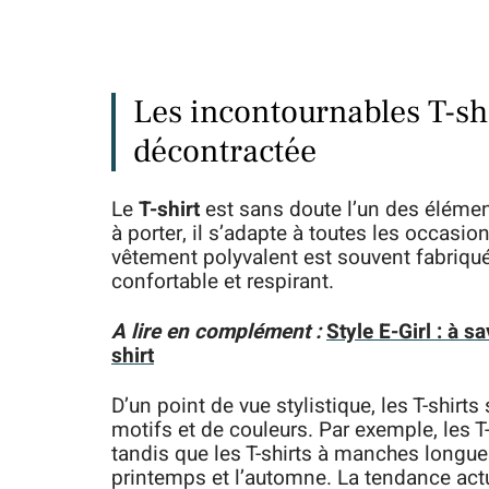
Les incontournables T-shi
décontractée
Le
T-shirt
est sans doute l’un des élémen
à porter, il s’adapte à toutes les occasi
vêtement polyvalent est souvent fabriqué à
confortable et respirant.
A lire en complément :
Style E-Girl : à s
shirt
D’un point de vue stylistique, les T-shirt
motifs et de couleurs. Par exemple, les T
tandis que les T-shirts à manches longue
printemps et l’automne. La tendance actu