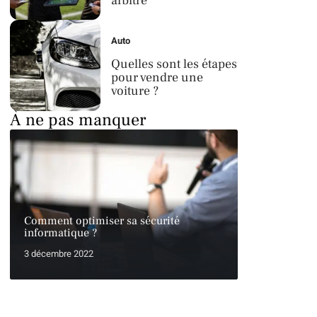
arbitre
Auto
Quelles sont les étapes
pour vendre une
voiture ?
À ne pas manquer
Comment optimiser sa sécurité
informatique ?
3 décembre 2022