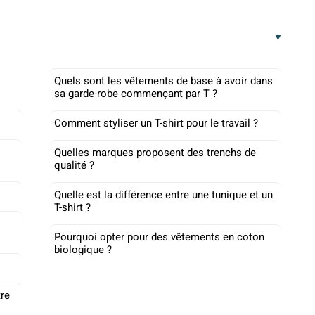
Quels sont les vêtements de base à avoir dans
sa garde-robe commençant par T ?
Comment styliser un T-shirt pour le travail ?
Quelles marques proposent des trenchs de
qualité ?
Quelle est la différence entre une tunique et un
T-shirt ?
Pourquoi opter pour des vêtements en coton
biologique ?
tre