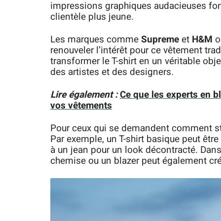
impressions graphiques audacieuses font
clientèle plus jeune.
Les marques comme
Supreme
et
H&M
o
renouveler l’intérêt pour ce vêtement tr
transformer le T-shirt en un véritable obj
des artistes et des designers.
Lire également :
Ce que les experts en b
vos vêtements
Pour ceux qui se demandent comment styli
Par exemple, un T-shirt basique peut êtr
à un jean pour un look décontracté. Dans
chemise ou un blazer peut également cr