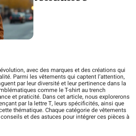
évolution, avec des marques et des créations qui
inalité. Parmi les vêtements qui captent l’attention,
guent par leur diversité et leur pertinence dans la
mblématiques comme le T-shirt au trench
ce et praticité. Dans cet article, nous explorerons
ant par la lettre T, leurs spécificités, ainsi que
 cette thématique. Chaque catégorie de vêtements
 conseils et des astuces pour intégrer ces pièces à