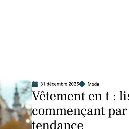
Finance
Immo
Loisirs
Maison
31 décembre 2025
Mode
Vêtement en t : l
commençant par t
tendance