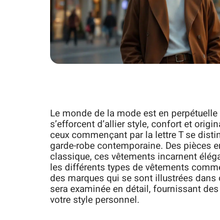
Le monde de la mode est en perpétuelle 
s’efforcent d’allier style, confort et orig
ceux commençant par la lettre T se distin
garde-robe contemporaine. Des pièces e
classique, ces vêtements incarnent élégan
les différents types de vêtements commenç
des marques qui se sont illustrées dans
sera examinée en détail, fournissant des
votre style personnel.