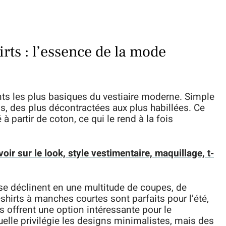
rts : l’essence de la mode
ts les plus basiques du vestiaire moderne. Simple
ons, des plus décontractées aux plus habillées. Ce
 partir de coton, ce qui le rend à la fois
avoir sur le look, style vestimentaire, maquillage, t-
s se déclinent en une multitude de coupes, de
-shirts à manches courtes sont parfaits pour l’été,
s offrent une option intéressante pour le
elle privilégie les designs minimalistes, mais des