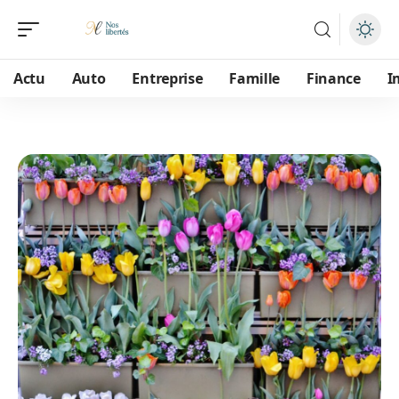
Actu
Auto
Entreprise
Famille
Finance
I