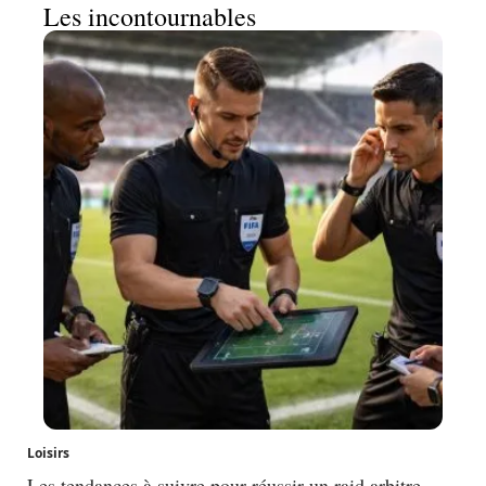
Les incontournables
Loisirs
Les tendances à suivre pour réussir un raid arbitre