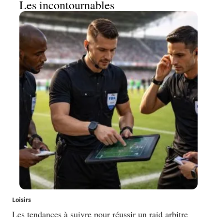
Les incontournables
Loisirs
Les tendances à suivre pour réussir un raid arbitre