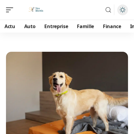
Actu
Auto
Entreprise
Famille
Finance
I