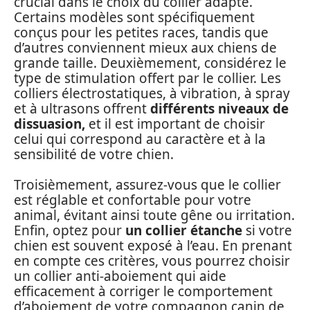
crucial dans le choix du collier adapté.
Certains modèles sont spécifiquement
conçus pour les petites races, tandis que
d’autres conviennent mieux aux chiens de
grande taille. Deuxièmement, considérez le
type de stimulation offert par le collier. Les
colliers électrostatiques, à vibration, à spray
et à ultrasons offrent
différents niveaux de
dissuasion,
et il est important de choisir
celui qui correspond au caractère et à la
sensibilité de votre chien.
Troisièmement, assurez-vous que le collier
est réglable et confortable pour votre
animal, évitant ainsi toute gêne ou irritation.
Enfin, optez pour
un collier étanche
si votre
chien est souvent exposé à l’eau. En prenant
en compte ces critères, vous pourrez choisir
un collier anti-aboiement qui aide
efficacement à corriger le comportement
d’aboiement de votre compagnon canin de