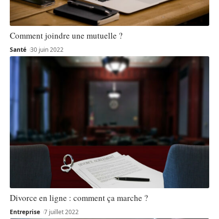
Comment joindre une mutuelle ?
Santé
30 juin 2022
Divorce en ligne : comment ça marche ?
Entreprise
7 juillet 2022