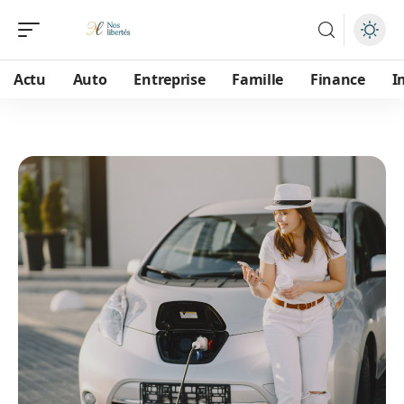
Actu
Auto
Entreprise
Famille
Finance
I