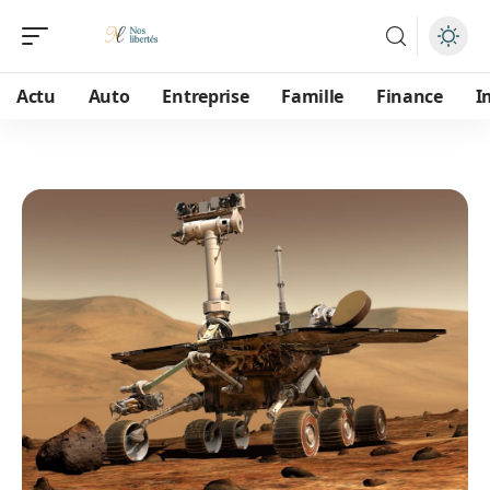
Actu
Auto
Entreprise
Famille
Finance
I