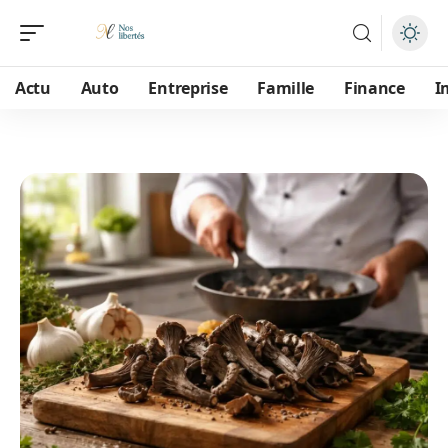
Actu
Auto
Entreprise
Famille
Finance
I