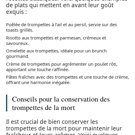
de plats qui mettent en avant leur goût
exquis :
Poêlée de trompettes à l’ail et au persil, servie sur des
toasts grillés.
Risotto aux trompettes et parmesan, crémeux et
savoureux.
Omelette aux trompettes, idéale pour un brunch
gourmand.
Crème de trompettes pour agrémenter un poulet rôti,
apportant une touche raffinée.
Pâtes fraîches avec des trompettes et une touche de crème,
offrant une harmonie inégalée.
Conseils pour la conservation des
trompettes de la mort
Il est crucial de bien conserver les
trompettes de la mort pour maintenir leur
fraîcheur et leurs arômes. Voici quelques