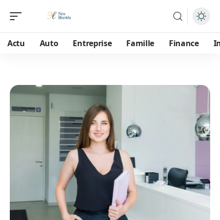
Actu
Auto
Entreprise
Famille
Finance
I