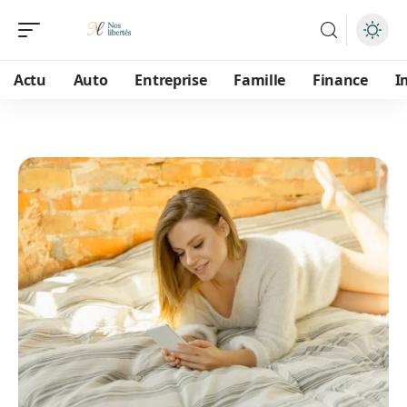
Actu
Auto
Entreprise
Famille
Finance
I