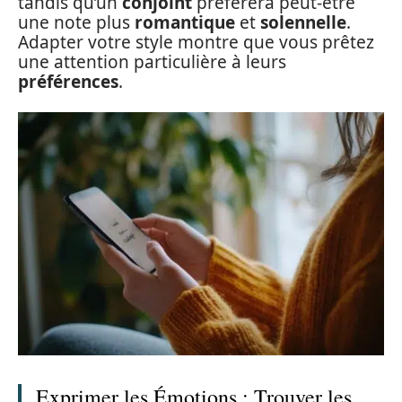
tandis qu’un
conjoint
préférera peut-être
une note plus
romantique
et
solennelle
.
Adapter votre style montre que vous prêtez
une attention particulière à leurs
préférences
.
Exprimer les Émotions : Trouver les