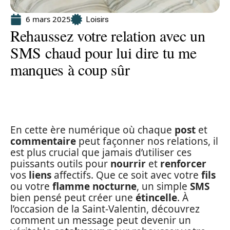
6 mars 2025
Loisirs
Rehaussez votre relation avec un
SMS chaud pour lui dire tu me
manques à coup sûr
En cette ère numérique où chaque
post
et
commentaire
peut façonner nos relations, il
est plus crucial que jamais d’utiliser ces
puissants outils pour
nourrir
et
renforcer
vos
liens
affectifs. Que ce soit avec votre
fils
ou votre
flamme nocturne
, un simple
SMS
bien pensé peut créer une
étincelle
. À
l’occasion de la Saint-Valentin, découvrez
comment un message peut devenir un