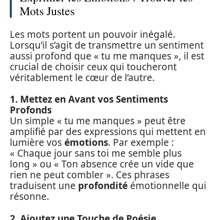
Mots Justes
Les mots portent un pouvoir inégalé.
Lorsqu’il s’agit de transmettre un sentiment
aussi profond que « tu me manques », il est
crucial de choisir ceux qui toucheront
véritablement le cœur de l’autre.
1. Mettez en Avant vos Sentiments
Profonds
Un simple « tu me manques » peut être
amplifié par des expressions qui mettent en
lumière vos
émotions
. Par exemple :
« Chaque jour sans toi me semble plus
long » ou « Ton absence crée un vide que
rien ne peut combler ». Ces phrases
traduisent une
profondité
émotionnelle qui
résonne.
2. Ajoutez une Touche de Poésie