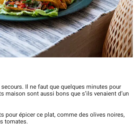
secours. Il ne faut que quelques minutes pour
its maison sont aussi bons que s’ils venaient d’un
ts pour épicer ce plat, comme des olives noires,
es tomates.