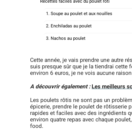
Recettes faciles avec du poulet rôti
1. Soupe au poulet et aux nouilles
2. Enchiladas au poulet
3. Nachos au poulet
Cette année, je vais prendre une autre ré
suis presque sûr que je la tiendrai cette f
environ 6 euros, je ne vois aucune raison
A découvrir également :
Les meilleurs sc
Les poulets rôtis ne sont pas un problèm
épicerie, prendre le poulet de rôtisserie p
rapides et faciles avec des ingrédients q
environ quatre repas avec chaque poulet,
food.