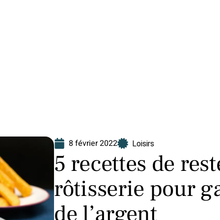
Finance
Immo
Loisirs
Maison
8 février 2022
Loisirs
5 recettes de res
rôtisserie pour 
de l’argent