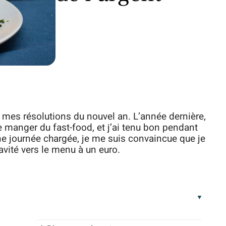
i à mes résolutions du nouvel an. L’année dernière,
de manger du fast-food, et j’ai tenu bon pendant
 une journée chargée, je me suis convaincue que je
ravité vers le menu à un euro.