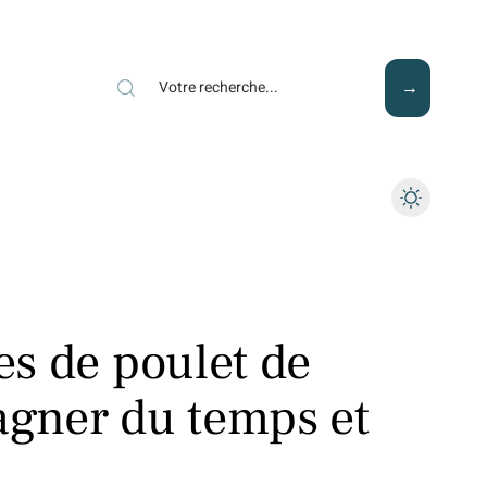
Mode
Santé
Tech
tes de poulet de
gagner du temps et