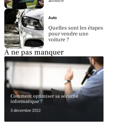
arbitre
Auto
Quelles sont les étapes
pour vendre une
voiture ?
À ne pas manquer
Comment optimiser sa sécurité
informatique ?
3 décembre 2022