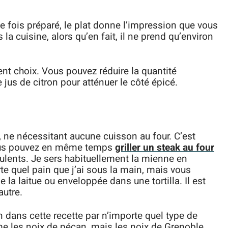
e fois préparé, le plat donne l’impression que vous
la cuisine, alors qu’en fait, il ne prend qu’environ
ent choix. Vous pouvez réduire la quantité
us de citron pour atténuer le côté épicé.
, ne nécessitant aucune cuisson au four. C’est
vous pouvez en même temps
griller un steak au four
culents. Je sers habituellement la mienne en
e quel pain que j’ai sous la main, mais vous
 la laitue ou enveloppée dans une tortilla. Il est
autre.
dans cette recette par n’importe quel type de
me les noix de pécan, mais les noix de Grenoble