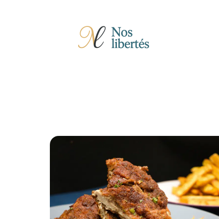
Actu
Auto
Entreprise
Famille