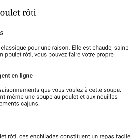
oulet rôti
es
 classique pour une raison. Elle est chaude, saine
 un poulet rôti, vous pouvez faire votre propre
.
gent en ligne
ssaisonnements que vous voulez à cette soupe.
nt même une soupe au poulet et aux nouilles
nements cajuns.
t rôti, ces enchiladas constituent un repas facile