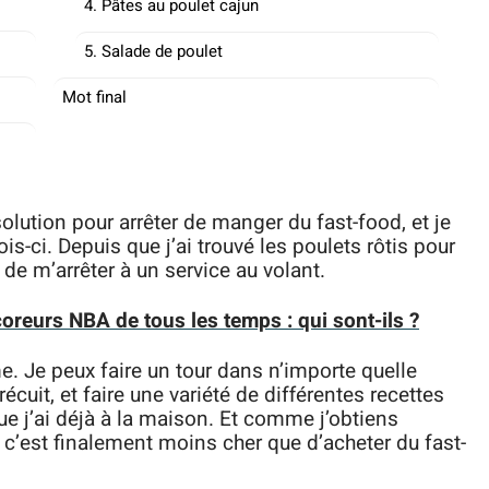
4. Pâtes au poulet cajun
5. Salade de poulet
Mot final
solution pour arrêter de manger du fast-food, et je
ois-ci. Depuis que j’ai trouvé les poulets rôtis pour
 de m’arrêter à un service au volant.
oreurs NBA de tous les temps : qui sont-ils ?
e. Je peux faire un tour dans n’importe quelle
récuit, et faire une variété de différentes recettes
ue j’ai déjà à la maison. Et comme j’obtiens
 c’est finalement moins cher que d’acheter du fast-