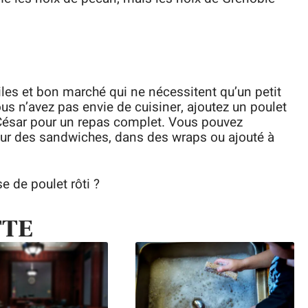
iles et bon marché qui ne nécessitent qu’un petit
ous n’avez pas envie de cuisiner, ajoutez un poulet
César pour un repas complet. Vous pouvez
 sur des sandwiches, dans des wraps ou ajouté à
e de poulet rôti ?
TTE