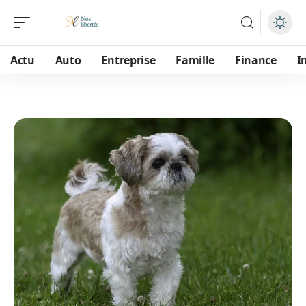
Actu
Auto
Entreprise
Famille
Finance
I