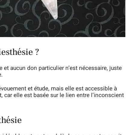
iesthésie ?
e et aucun don particulier n’est nécessaire, juste
e.
évouement et étude, mais elle est accessible à
, car elle est basée sur le lien entre l’inconscient
thésie