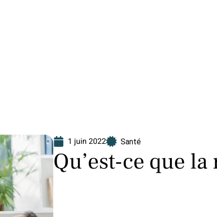
Finance
Immo
Loisirs
Maison
1 juin 2022
Santé
Qu’est-ce que la 