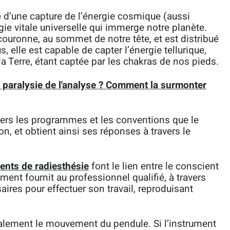
 d’une capture de l’énergie cosmique (aussi
ergie vitale universelle qui immerge notre planète.
 couronne, au sommet de notre tête, et est distribué
, elle est capable de capter l’énergie tellurique,
la Terre, étant captée par les chakras de nos pieds.
a paralysie de l'analyse ? Comment la surmonter
vers les programmes et les conventions que le
on, et obtient ainsi ses réponses à travers le
ents de radiesthésie
font le lien entre le conscient
rument fournit au professionnel qualifié, à travers
ires pour effectuer son travail, reproduisant
alement le mouvement du pendule. Si l’instrument