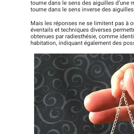
tourne dans le sens des aiguilles d’une mo
tourne dans le sens inverse des aiguille
Mais les réponses ne se limitent pas à 
éventails et techniques diverses permett
obtenues par radiesthésie, comme identifi
habitation, indiquant également des poss