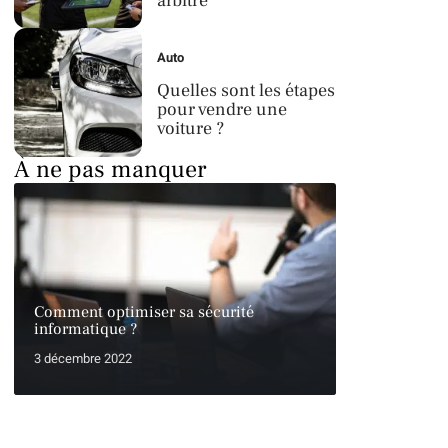
arbitre
Auto
Quelles sont les étapes
pour vendre une
voiture ?
À ne pas manquer
Comment optimiser sa sécurité
informatique ?
3 décembre 2022