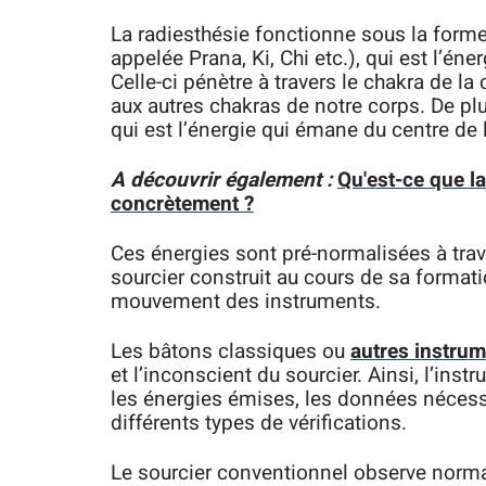
La radiesthésie fonctionne sous la forme
appelée Prana, Ki, Chi etc.), qui est l’én
Celle-ci pénètre à travers le chakra de la
aux autres chakras de notre corps. De plus
qui est l’énergie qui émane du centre de 
A découvrir également :
Qu'est-ce que l
concrètement ?
Ces énergies sont pré-normalisées à tra
sourcier construit au cours de sa formati
mouvement des instruments.
Les bâtons classiques ou
autres instrum
et l’inconscient du sourcier. Ainsi, l’inst
les énergies émises, les données nécessa
différents types de vérifications.
Le sourcier conventionnel observe norm