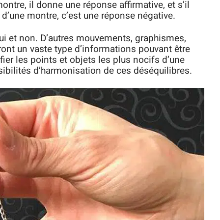
ntre, il donne une réponse affirmative, et s’il
s d’une montre, c’est une réponse négative.
oui et non. D’autres mouvements, graphismes,
ront un vaste type d’informations pouvant être
er les points et objets les plus nocifs d’une
ibilités d’harmonisation de ces déséquilibres.