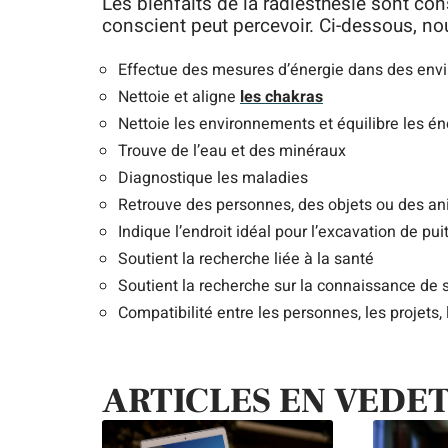
Les bienfaits de la radiesthésie sont con
conscient peut percevoir. Ci-dessous, n
Effectue des mesures d’énergie dans des en
Nettoie et aligne
les chakras
Nettoie les environnements et équilibre les én
Trouve de l’eau et des minéraux
Diagnostique les maladies
Retrouve des personnes, des objets ou des a
Indique l’endroit idéal pour l’excavation de pu
Soutient la recherche liée à la santé
Soutient la recherche sur la connaissance de 
Compatibilité entre les personnes, les projets, 
ARTICLES EN VEDE