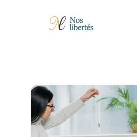
Actu
Auto
Entreprise
Famille