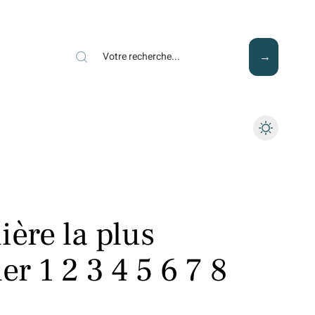
Mode
Santé
Tech
ière la plus
er 1 2 3 4 5 6 7 8