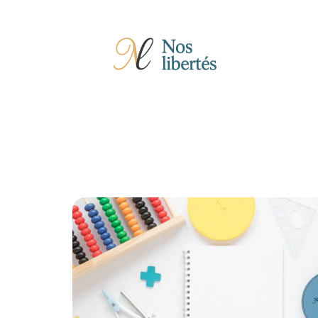
Actu
Auto
Entreprise
Famille