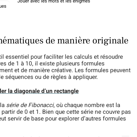
Jouer avec les mots et les énigmes
ques
thématiques de manière originale
essentiel pour faciliter les calculs et résoudre
s de 1 à 10, il existe plusieurs formules
ement et de manière créative. Les formules peuvent
e séquences ou de règles à appliquer.
er la diagonale d’un rectangle
 la
série de Fibonacci
, où chaque nombre est la
rtir de 0 et 1. Bien que cette série ne couvre pas
peut servir de base pour explorer d’autres formules