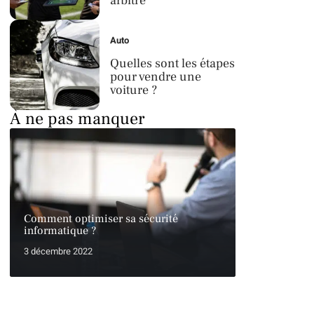
arbitre
Auto
Quelles sont les étapes
pour vendre une
voiture ?
À ne pas manquer
Comment optimiser sa sécurité
informatique ?
3 décembre 2022