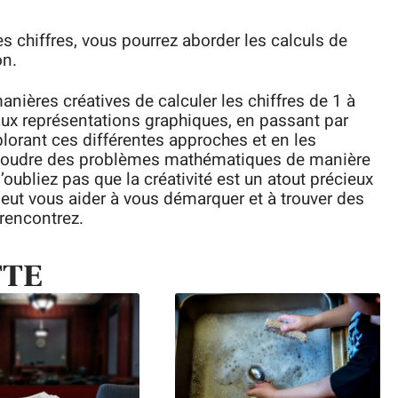
es chiffres, vous pourrez aborder les calculs de
on.
nières créatives de calculer les chiffres de 1 à
ux représentations graphiques, en passant par
plorant ces différentes approches et en les
ésoudre des problèmes mathématiques de manière
’oubliez pas que la créativité est un atout précieux
eut vous aider à vous démarquer et à trouver des
rencontrez.
TTE