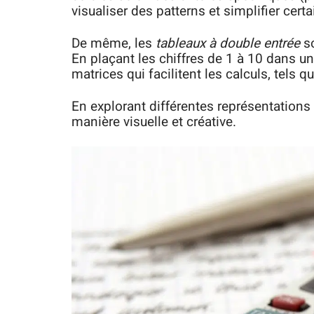
visualiser des patterns et simplifier certa
De même, les
tableaux à double entrée
so
En plaçant les chiffres de 1 à 10 dans u
matrices qui facilitent les calculs, tels q
En explorant différentes représentations
manière visuelle et créative.