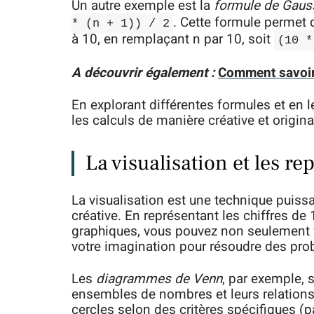
Un autre exemple est la
formule de Gaus
. Cette formule permet 
* (n + 1)) / 2
à 10, en remplaçant n par 10, soit
(10 *
A découvrir également :
Comment savoir 
En explorant différentes formules et en 
les calculs de manière créative et origina
La visualisation et les r
La visualisation est une technique puis
créative. En représentant les chiffres 
graphiques, vous pouvez non seulement f
votre imagination pour résoudre des pr
Les
diagrammes de Venn
, par exemple, 
ensembles de nombres et leurs relations.
cercles selon des critères spécifiques (pa