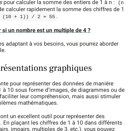
s
pour calculer la somme des entiers de 1 à n :
(n
de calculer rapidement la somme des chiffres de 1
.
 (10 + 1)) / 2 = 55
si un nombre est un multiple de 4 ?
les adaptant à vos besoins, vous pourrez aborder
le.
eprésentations graphiques
sante pour représenter des données de manière
de 1 à 10 sous forme d’images, de diagrammes ou de
aciliter leur compréhension, mais aussi stimuler
oblèmes mathématiques.
sont un excellent outil pour représenter des
 En plaçant les chiffres de 1 à 10 dans différents
irs, impairs, multiples de 3, etc.), vous pouvez