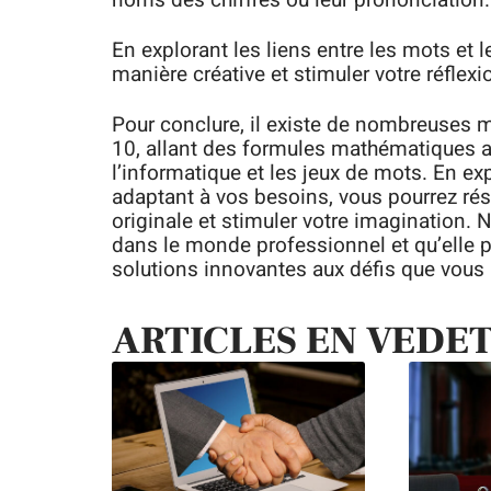
noms des chiffres ou leur prononciation.
En explorant les liens entre les mots et l
manière créative et stimuler votre réflexi
Pour conclure, il existe de nombreuses ma
10, allant des formules mathématiques a
l’informatique et les jeux de mots. En ex
adaptant à vos besoins, vous pourrez r
originale et stimuler votre imagination. N
dans le monde professionnel et qu’elle p
solutions innovantes aux défis que vous 
ARTICLES EN VEDE