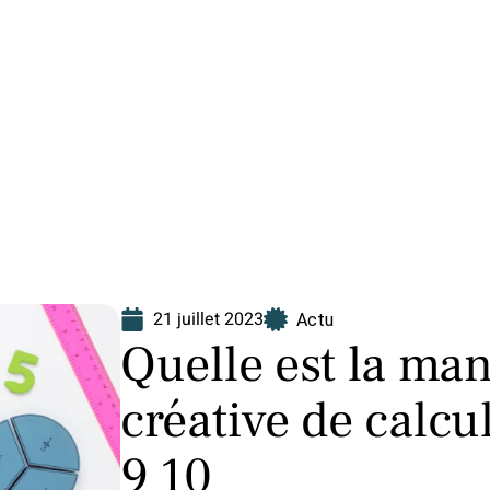
Finance
Immo
Loisirs
Maison
21 juillet 2023
Actu
Quelle est la man
créative de calcul
9 10