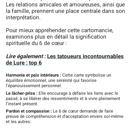
Les relations amicales et amoureuses, ainsi que
la famille, prennent une place centrale dans son
interprétation.
Pour mieux appréhender cette cartomancie,
examinons plus en détail la signification
spirituelle du 6 de cœur :
Lire également :
Les tatoueurs incontournables
de Lure : top 6
Harmonie et paix intérieure :
Cette carte symbolise un
équilibre émotionnel, une sérénité qui favorise
l’épanouissement personnel.
Le lâcher-prise :
Elle encourage à défaire les liens avec le
passé, à se libérer des ressentiments et à vivre pleinement
l’instant présent.
Pardon et compassion :
Le 6 de cœur demande de faire
preuve de compréhension et d’acceptation envers soi-même
et les autres.