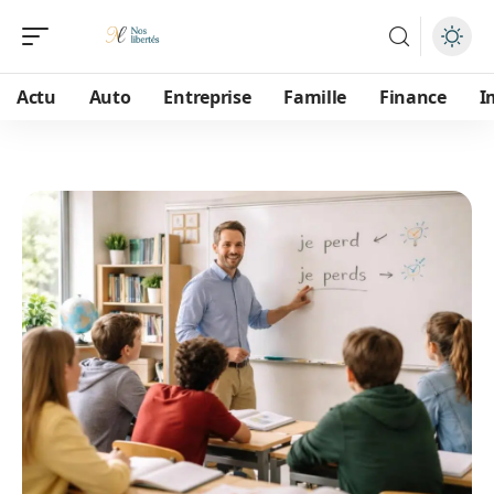
Actu
Auto
Entreprise
Famille
Finance
I