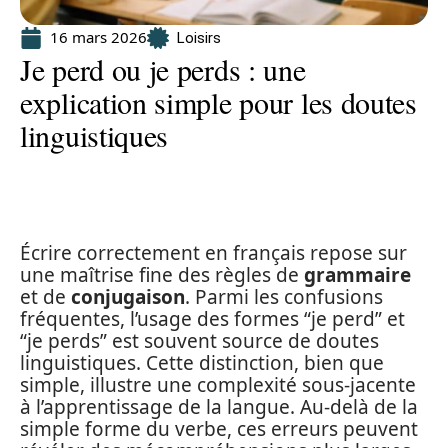
16 mars 2026
Loisirs
Je perd ou je perds : une
explication simple pour les doutes
linguistiques
Écrire correctement en français repose sur
une maîtrise fine des règles de
grammaire
et de
conjugaison
. Parmi les confusions
fréquentes, l’usage des formes “je perd” et
“je perds” est souvent source de doutes
linguistiques. Cette distinction, bien que
simple, illustre une complexité sous-jacente
à l’apprentissage de la langue. Au-delà de la
simple forme du verbe, ces erreurs peuvent