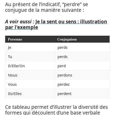
Au présent de l’indicatif, “perdre” se
conjugue de la manière suivante :
A voir aussi :
Je la sent ou sens : illustration
par l'exemple
Personne
Conjugaison
Je
perds
Tu
perds
Il/Elle/On
perd
Nous
perdons
Vous
perdez
Ils/Elles
perdent
Ce tableau permet d’illustrer la diversité des
formes qui découlent d’une base verbale