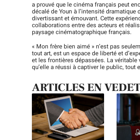
a prouvé que le cinéma français peut enc
décalé de Youn à l’intensité dramatique de
divertissant et émouvant. Cette expérience
collaborations entre des acteurs et réalis
paysage cinématographique français.
« Mon frère bien aimé » n’est pas seulem
tout art, est un espace de liberté et d’ex
et les frontières dépassées. La véritable 
qu’elle a réussi à captiver le public, tout
ARTICLES EN VEDE