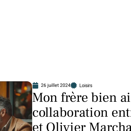
Finance
Immo
Loisirs
Maison
26 juillet 2024
Loisirs
Mon frère bien a
collaboration en
et Olivier Marcha