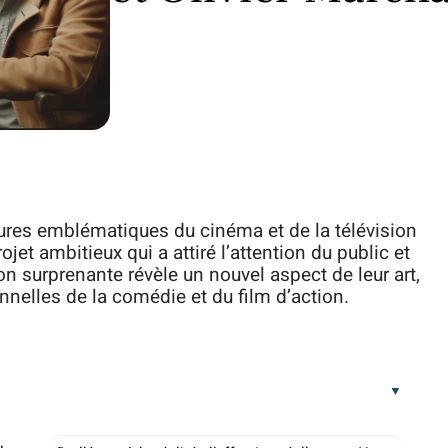
gures emblématiques du cinéma et de la télévision
jet ambitieux qui a attiré l’attention du public et
n surprenante révèle un nouvel aspect de leur art,
onnelles de la comédie et du film d’action.