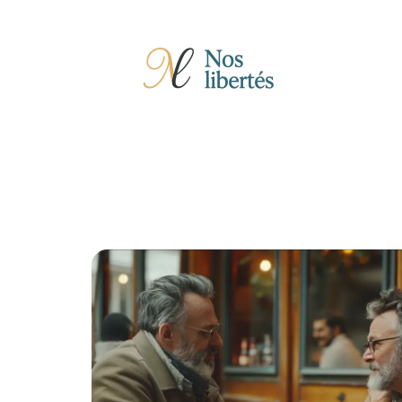
Actu
Auto
Entreprise
Famille