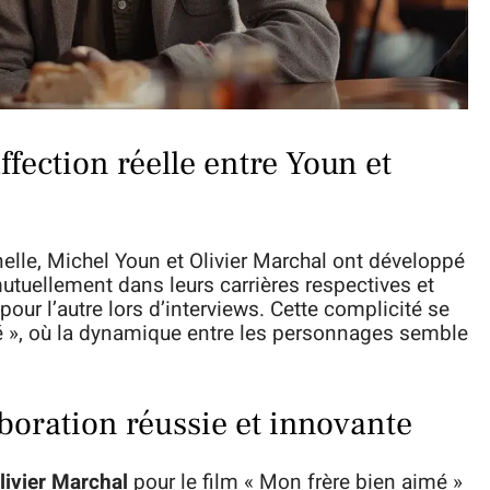
’affection réelle entre Youn et
nelle, Michel Youn et Olivier Marchal ont développé
mutuellement dans leurs carrières respectives et
our l’autre lors d’interviews. Cette complicité se
mé », où la dynamique entre les personnages semble
boration réussie et innovante
livier Marchal
pour le film « Mon frère bien aimé »