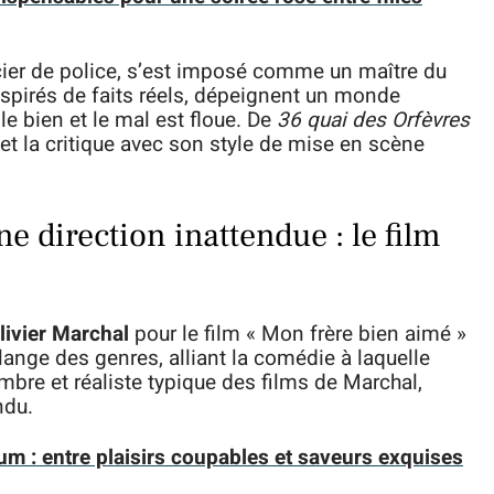
icier de police, s’est imposé comme un maître du
inspirés de faits réels, dépeignent un monde
 le bien et le mal est floue. De
36 quai des Orfèvres
 et la critique avec son style de mise en scène
 direction inattendue : le film
livier Marchal
pour le film « Mon frère bien aimé »
ange des genres, alliant la comédie à laquelle
bre et réaliste typique des films de Marchal,
ndu.
 : entre plaisirs coupables et saveurs exquises