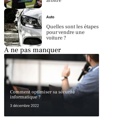
arbitre
Auto
Quelles sont les étapes
pour vendre une
voiture ?
À ne pas manquer
Comment optimiser sa sécurité
informatique ?
3 décembre 2022