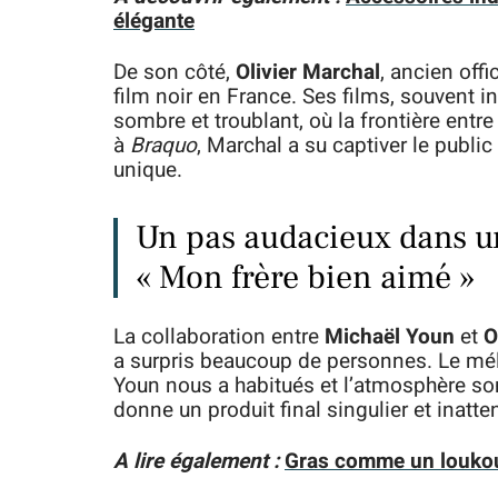
élégante
De son côté,
Olivier Marchal
, ancien off
film noir en France. Ses films, souvent 
sombre et troublant, où la frontière entre
à
Braquo
, Marchal a su captiver le public
unique.
Un pas audacieux dans une
« Mon frère bien aimé »
La collaboration entre
Michaël Youn
et
O
a surpris beaucoup de personnes. Le mél
Youn nous a habitués et l’atmosphère som
donne un produit final singulier et inatte
A lire également :
Gras comme un loukoum