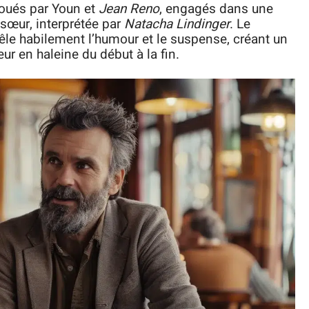
 joués par Youn et
Jean Reno
, engagés dans une
 sœur, interprétée par
Natacha Lindinger
. Le
mêle habilement l’humour et le suspense, créant un
eur en haleine du début à la fin.